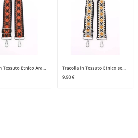
Tracolla in Tessuto Etnico Arancione e Nero
Tracolla in Tessuto Etnico senape
9,90 €