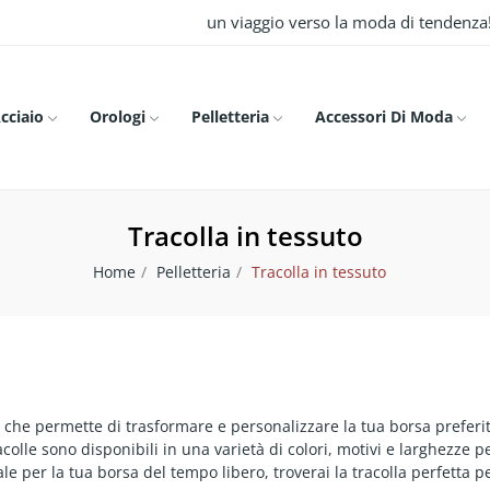
un viaggio verso la moda di tendenza
Acciaio
Orologi
Pelletteria
Accessori Di Moda
Tracolla in tessuto
Home
Pelletteria
Tracolla in tessuto
e che permette di trasformare e personalizzare la tua borsa preferit
olle sono disponibili in una varietà di colori, motivi e larghezze per 
e per la tua borsa del tempo libero, troverai la tracolla perfetta p