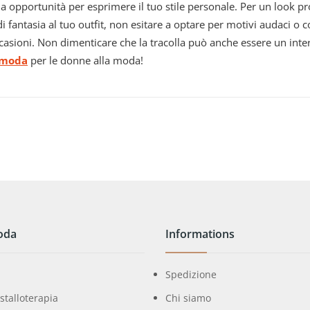
ma opportunità per esprimere il tuo stile personale. Per un look prof
di fantasia al tuo outfit, non esitare a optare per motivi audaci o
 occasioni. Non dimenticare che la tracolla può anche essere un in
 moda
per le donne alla moda!
oda
Informations
Spedizione
istalloterapia
Chi siamo