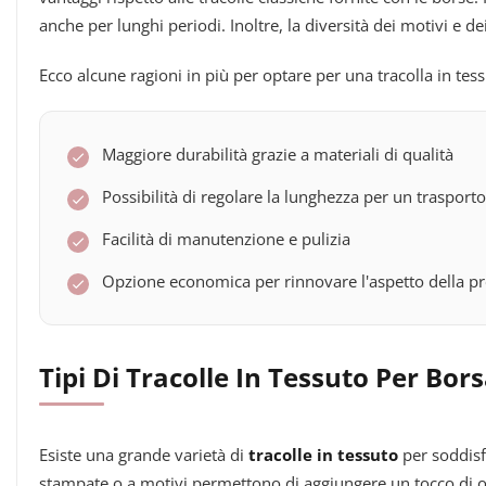
anche per lunghi periodi. Inoltre, la diversità dei motivi e d
Ecco alcune ragioni in più per optare per una tracolla in tess
Maggiore durabilità grazie a materiali di qualità
Possibilità di regolare la lunghezza per un trasport
Facilità di manutenzione e pulizia
Opzione economica per rinnovare l'aspetto della p
Tipi Di Tracolle In Tessuto Per Bor
Esiste una grande varietà di
tracolle in tessuto
per soddisfa
stampate o a motivi permettono di aggiungere un tocco di orig