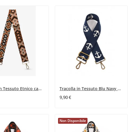
Tracolla in Tessuto Etnico cammello e marrone
Tracolla in Tessuto Blu Navy con Ancora
9,90 €
Non Disponibile