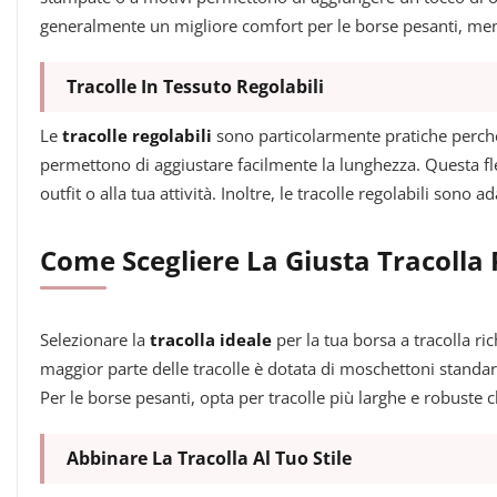
generalmente un migliore comfort per le borse pesanti, mentre
Tracolle In Tessuto Regolabili
Le
tracolle regolabili
sono particolarmente pratiche perché 
permettono di aggiustare facilmente la lunghezza. Questa fless
outfit o alla tua attività. Inoltre, le tracolle regolabili sono 
Come Scegliere La Giusta Tracolla 
Selezionare la
tracolla ideale
per la tua borsa a tracolla ric
maggior parte delle tracolle è dotata di moschettoni standard
Per le borse pesanti, opta per tracolle più larghe e robuste c
Abbinare La Tracolla Al Tuo Stile