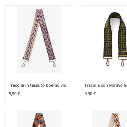
Tracolla in tessuto boemo viola
9,90 €
9,90 €