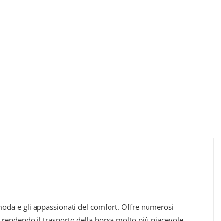
moda e gli appassionati del comfort. Offre numerosi
t, rendendo il trasporto della borsa molto più piacevole,