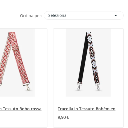

Seleziona
Ordina per:
in Tessuto Boho rossa
Tracolla in Tessuto Bohémien
9,90 €