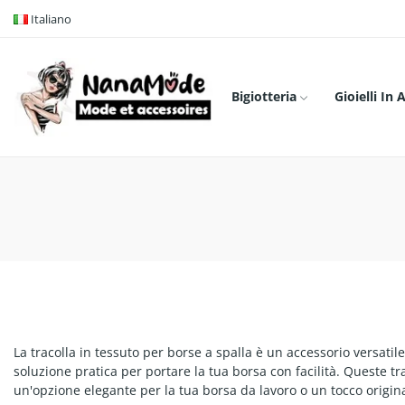
Italiano
Bigiotteria
Gioielli In 
La tracolla in tessuto per borse a spalla è un accessorio versatil
soluzione pratica per portare la tua borsa con facilità. Queste trac
un'opzione elegante per la tua borsa da lavoro o un tocco original