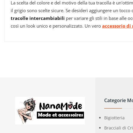
La scelta del colore e del motivo della tua tracolla è un'otti
il grigio sono scelte sicure. Se desideri aggiungere un tocco 
tracolle intercambiabili
per variare gli stili in base alle
così un look unico e personalizzato. Un vero
accessorio di
Categorie M
Bigiotteria
Bracciali di Cr