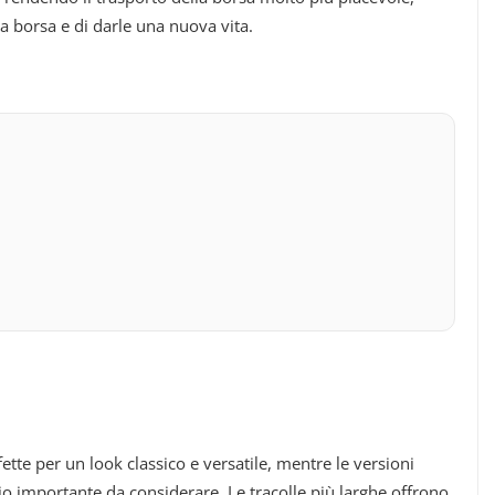
ia borsa e di darle una nuova vita.
ette per un look classico e versatile, mentre le versioni
rio importante da considerare. Le tracolle più larghe offrono