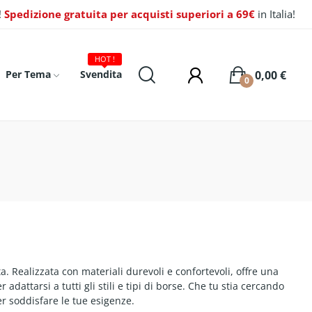
!
Spedizione gratuita per acquisti superiori a 69€
in Italia!
HOT !
0,00 €
Per Tema
Svendita
0
a. Realizzata con materiali durevoli e confortevoli, offre una
adattarsi a tutti gli stili e tipi di borse. Che tu stia cercando
er soddisfare le tue esigenze.