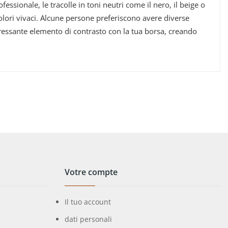
essionale, le tracolle in toni neutri come il nero, il beige o
 colori vivaci. Alcune persone preferiscono avere diverse
teressante elemento di contrasto con la tua borsa, creando
Votre compte
Il tuo account
dati personali