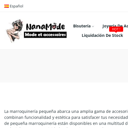
Español
Bisutería
Joyería De A
HOT !
Liquidación De Stock
La marroquinería pequeña abarca una amplia gama de accesorios
combinan funcionalidad y estética para satisfacer tus necesida
de pequeña marroquinería están disponibles en una multitud de 