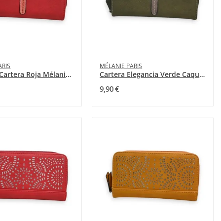
ARIS
MÉLANIE PARIS
Elegante Cartera Roja Mélanie Paris
Cartera Elegancia Verde Caqui Mélanie Paris
9,90 €