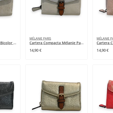
MÉLANIE PARIS
MÉLANIE P
Cartera Mélanie Paris Bicolor Plateado y Beige
Cartera Compacta Mélanie Paris Plateado-Crema
14,90 €
14,90 €