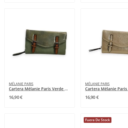
MÉLANIE PARIS
MÉLANIE PARIS
Cartera Mélanie Paris Verde Almendra de Doble Cara
16,90 €
16,90 €
Fuera De Stock