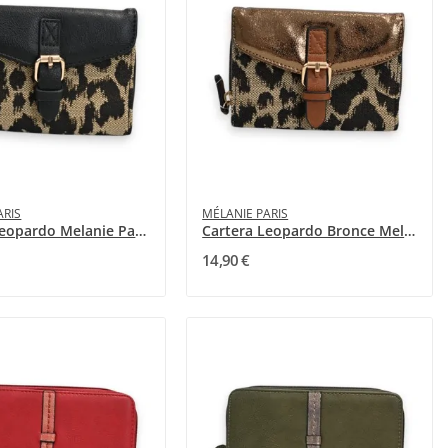
ARIS
MÉLANIE PARIS
Cartera Leopardo Melanie Paris Compacta Bicolor...
Cartera Leopardo Bronce Melanie Paris
14,90 €