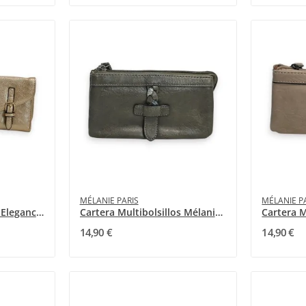
MÉLANIE PARIS
MÉLANIE P
Cartera Mélanie Paris Elegancia Dorada
Cartera Multibolsillos Mélanie Paris Verde Caqui
14,90 €
14,90 €