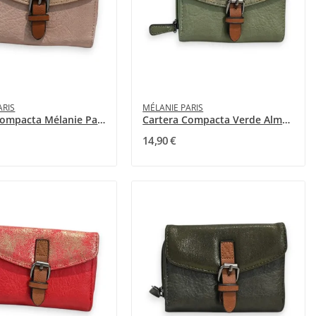
ARIS
MÉLANIE PARIS
Cartera Compacta Mélanie Paris Rosa Dorada
Cartera Compacta Verde Almendra Mélanie Paris
14,90 €