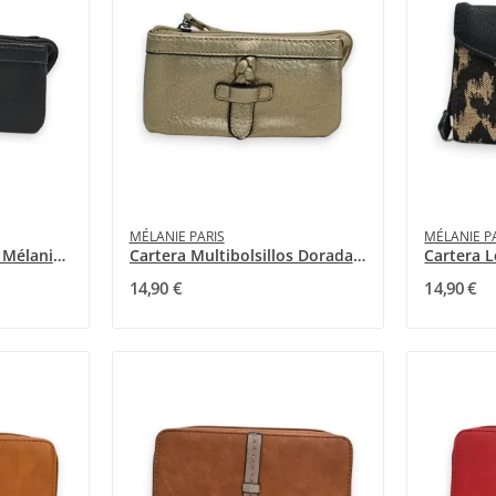
MÉLANIE PARIS
MÉLANIE P
Cartera Multibolsillos Mélanie Paris Negro
Cartera Multibolsillos Dorada Mélanie Paris
14,90 €
14,90 €