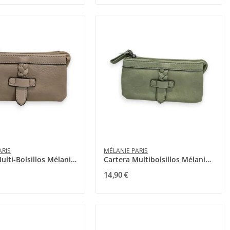
ARIS
MÉLANIE PARIS
Cartera Multi-Bolsillos Mélanie Paris Beige Topo
Cartera Multibolsillos Mélanie Paris Verde...
14,90 €