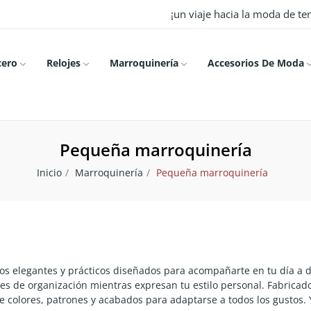
¡un viaje hacia la moda de t
cero
Relojes
Marroquinería
Accesorios De Moda
Pequeña marroquinería
Inicio
Marroquinería
Pequeña marroquinería
 elegantes y prácticos diseñados para acompañarte en tu día a día
des de organización mientras expresan tu estilo personal. Fabrica
colores, patrones y acabados para adaptarse a todos los gustos. Y