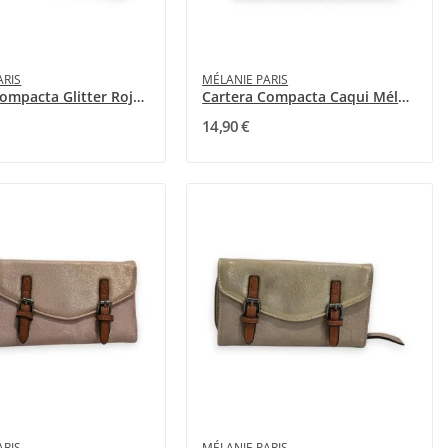
ARIS
MÉLANIE PARIS
Cartera Compacta Glitter Roja Mélanie Paris
Cartera Compacta Caqui Mélanie Paris
14,90 €
ARIS
MÉLANIE PARIS