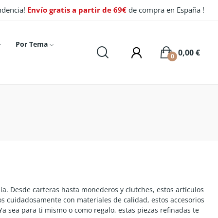
endencia!
Envío gratis a partir de 69€
de compra en España !
Por Tema
0,00 €
0
. Desde carteras hasta monederos y clutches, estos artículos
dos cuidadosamente con materiales de calidad, estos accesorios
a sea para ti mismo o como regalo, estas piezas refinadas te