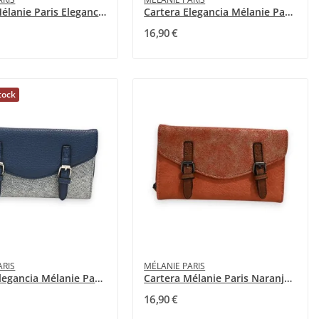
Cartera Mélanie Paris Elegancia Rosa Viejo y...
Cartera Elegancia Mélanie Paris Topo y Oro
16,90 €
tock
ARIS
MÉLANIE PARIS
Cartera Elegancia Mélanie Paris Bi-material...
Cartera Mélanie Paris Naranja con Brillos
16,90 €