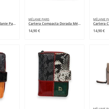
MÉLANIE PARIS
MÉLANIE P
Cartera Compacta Mélanie Paris Negro Brillante
Cartera Compacta Dorada Mélanie Paris
14,90 €
14,90 €
MÉLANIE P