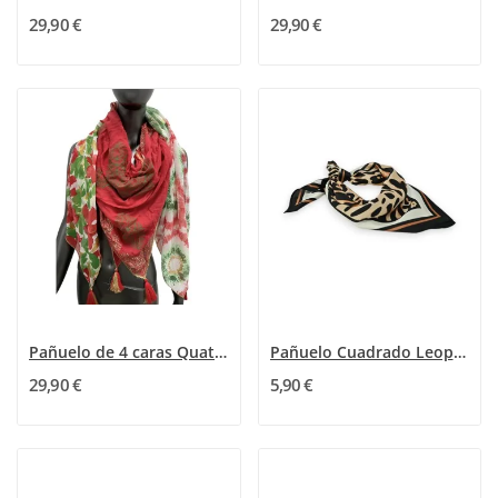
29,90 €
29,90 €
Pañuelo de 4 caras Quattro Seasons Patchwork rojo
Pañuelo Cuadrado Leopardo Elegancia
29,90 €
5,90 €