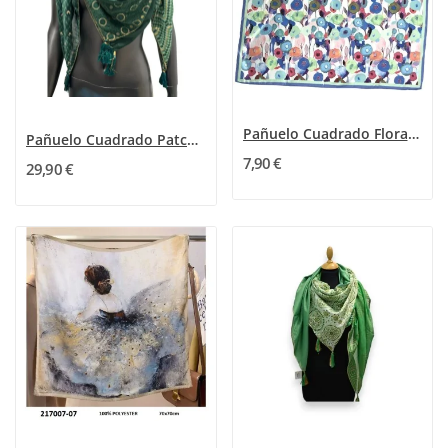
Pañuelo Cuadrado Floral Primavera Pastel
Pañuelo Cuadrado Patchwork mosaico verde
7,90 €
29,90 €