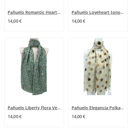
Pañuelo Romantic Hearts color topo y negro
Pañuelo Loveheart tono Azul
14,00 €
14,00 €
Pañuelo Liberty Flora Verde con detalles dorados
Pañuelo Elegancia Polka Beige
14,00 €
14,00 €