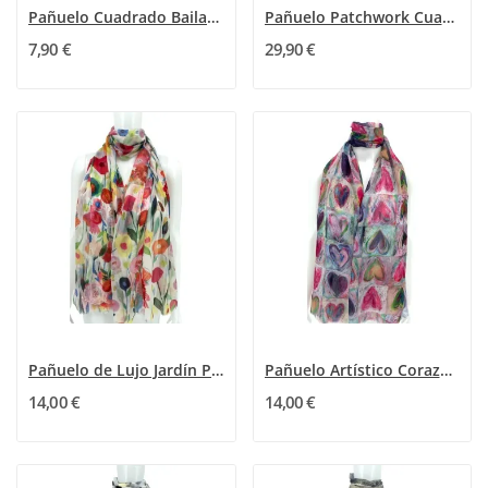
Pañuelo Cuadrado Bailarina Estrella Artística
Pañuelo Patchwork Cuatro Estaciones Verde...
7,90 €
29,90 €
Pañuelo de Lujo Jardín Primaveral
Pañuelo Artístico Corazones Acuarela fucsia
14,00 €
14,00 €