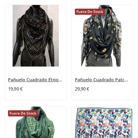
Fuera De Stock
Pañuelo Cuadrado Étnico Negro y Dorado
Pañuelo Cuadrado Patchwork forma geométrica
19,90 €
29,90 €
Fuera De Stock