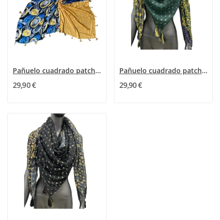
Pañuelo cuadrado patchwork geométrico azul y...
Pañuelo cuadrado patchwork formas geométricas...
29,90 €
29,90 €