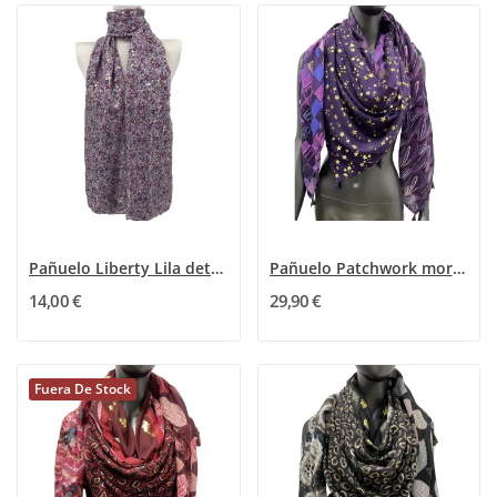
Pañuelo Liberty Lila detalles Dorado Floral
Pañuelo Patchwork morado Estrellado Cosmos 4 en 1
14,00 €
29,90 €
Fuera De Stock