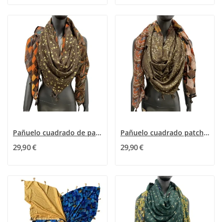
Pañuelo cuadrado de patchwork con 4 diseños en...
Pañuelo cuadrado patchwork marrón y naranja
29,90 €
29,90 €