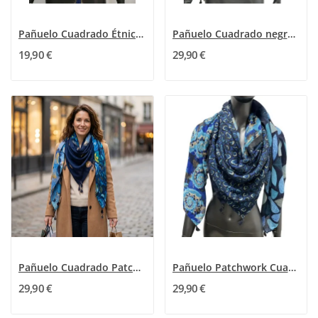
Pañuelo Cuadrado Étnico Azul Dorado
Pañuelo Cuadrado negro Patchwork Ginkgo y Círculos
19,90 €
29,90 €
Pañuelo Cuadrado Patchwork Ginkgo - Azul y...
Pañuelo Patchwork Cuadrado matices Azul
29,90 €
29,90 €