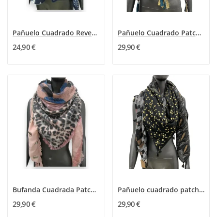
Pañuelo Cuadrado Reversible Estrellas y Lunares
Pañuelo Cuadrado Patchwork Multiusos Azul...
24,90 €
29,90 €
Bufanda Cuadrada Patchwork 4 en 1 Leopardo Rosa
Pañuelo cuadrado patchwork con estrellas...
29,90 €
29,90 €