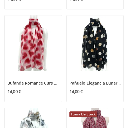
Bufanda Romance Curs Roja
Pañuelo Elegancia Lunares Tonos
14,00 €
14,00 €
Fuera De Stock