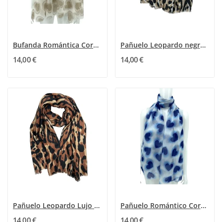
Bufanda Romántica Corazones Beige y topo
Pañuelo Leopardo negro y topo Lujo Dorado
14,00 €
14,00 €
Pañuelo Leopardo Lujo Dorado
Pañuelo Romántico Corazones Azules
14,00 €
14,00 €