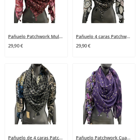
Pañuelo Patchwork Multifacético rojo Burdeos
Pañuelo 4 caras Patchwork Quattro Viscosa
29,90 €
29,90 €
Pañuelo de 4 caras Patchwork de Lujo Quattro
Pañuelo Patchwork Cuatro Estaciones Sueño Púrpura