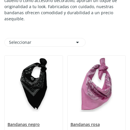
cabello o como accesorio decorativo, aportan un toque de
originalidad a tu look. Fabricadas con cuidado, nuestras
bandanas ofrecen comodidad y durabilidad a un precio
asequible.

Seleccionar
Bandanas negro
Bandanas rosa