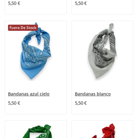
5,50 €
5,50 €
Fuera De Stock
Bandanas azul cielo
Bandanas blanco
5,50 €
5,50 €