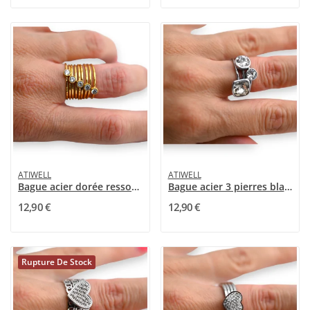
ATIWELL
ATIWELL
Bague acier dorée ressort strass
Bague acier 3 pierres blanches
12,90 €
12,90 €
Rupture De Stock