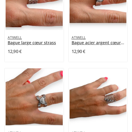
ATIWELL
ATIWELL
Bague large cœur strass
Bague acier argent cœur strass
12,90 €
12,90 €