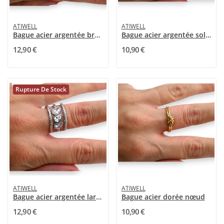
ATIWELL
ATIWELL
Bague acier argentée brossé noire
Bague acier argentée soleil
12,90 €
10,90 €
Rupture De Stock
ATIWELL
ATIWELL
Bague acier argentée large 3 pierres blanches
Bague acier dorée nœud
12,90 €
10,90 €