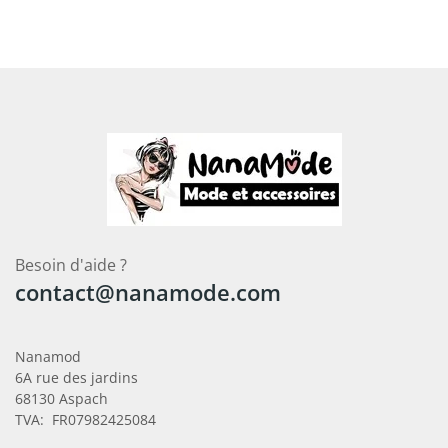
Besoin d'aide ?
contact@nanamode.com
Nanamod
6A rue des jardins
68130 Aspach
TVA: FR07982425084