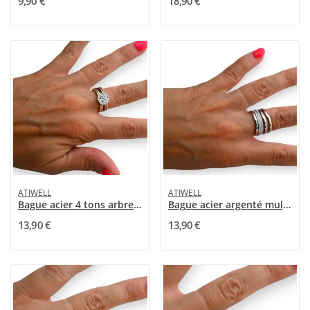
9,90 €
18,90 €
ATIWELL
ATIWELL
Bague acier 4 tons arbre de vie
Bague acier argenté multi rangs
13,90 €
13,90 €