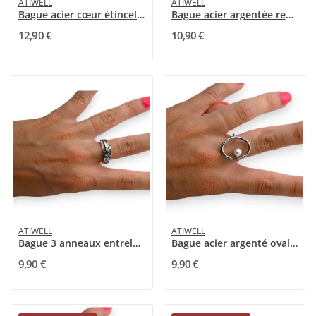
ATIWELL
ATIWELL
Bague acier cœur étincelant
Bague acier argentée ressort strass
12,90 €
10,90 €
ATIWELL
ATIWELL
Bague 3 anneaux entrelacés cœur
Bague acier argenté ovale et perle
9,90 €
9,90 €