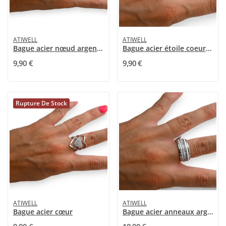
ATIWELL
ATIWELL
Bague acier nœud argenté
Bague acier étoile coeur lune argenté
9,90 €
9,90 €
Rupture De Stock
ATIWELL
ATIWELL
Bague acier cœur
Bague acier anneaux argenté et céramique