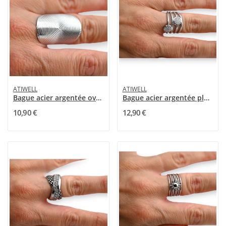
ATIWELL
ATIWELL
Bague acier argentée ovale illusion
Bague acier argentée plusieurs rangs rond strass
10,90 €
12,90 €