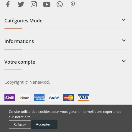

Catégories Mode

Informations

Votre compte
Copyright © NanaMod.
Ce site utilise des cookies pour vous garantir la meilleure expérience
sur notre site.
Accepter !
Refuser