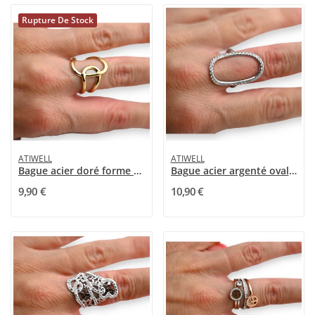
Rupture De Stock
ATIWELL
ATIWELL
Bague acier doré forme géométrique
Bague acier argenté ovale strass
9,90 €
10,90 €