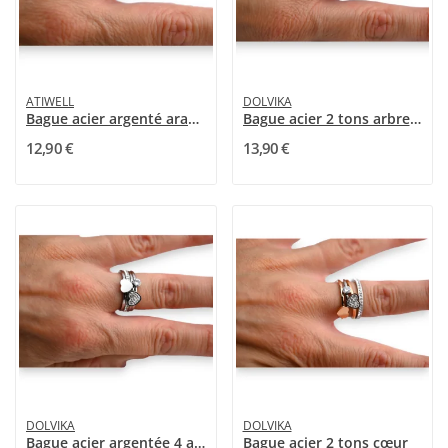
ATIWELL
DOLVIKA
Bague acier argenté arabesque strass
Bague acier 2 tons arbre de vie
12,90 €
13,90 €
DOLVIKA
DOLVIKA
Bague acier argentée 4 anneaux
Bague acier 2 tons cœur