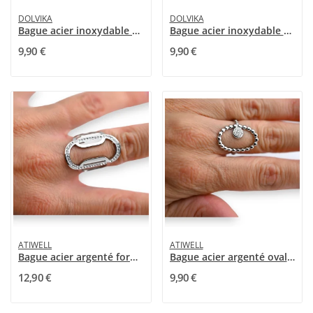
DOLVIKA
DOLVIKA
Bague acier inoxydable Spirale Argentée Ajustable
Bague acier inoxydable Spirale Dorée Ajustable
9,90 €
9,90 €
ATIWELL
ATIWELL
Bague acier argenté forme géométrique ovale
Bague acier argenté ovale rond strass
12,90 €
9,90 €