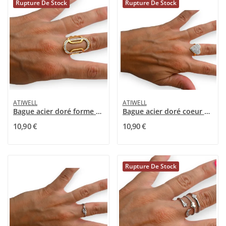
Rupture De Stock
Rupture De Stock
ATIWELL
ATIWELL
Bague acier doré forme ovale strass
Bague acier doré coeur strass
10,90 €
10,90 €
Rupture De Stock