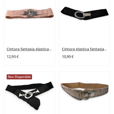
Cintura fantasia elastica donna vecchio rosa
Cintura elastica fantasia da donna nera con...
12,90 €
10,90 €
Non Disponibile