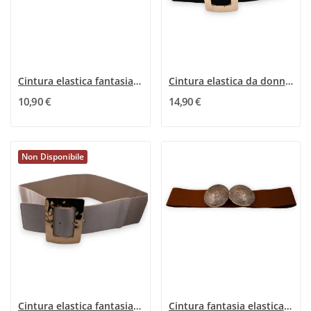
Cintura elastica fantasia da donna camel con...
Cintura elastica da donna fantasia nera con...
10,90 €
14,90 €
Non Disponibile
Cintura elastica fantasia donna beige con...
Cintura fantasia elastica da donna marrone con...