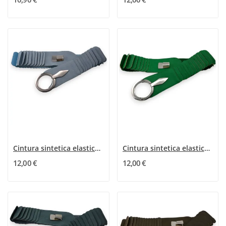
Cintura sintetica elastica a fisarmonica Blu Cielo
Cintura sintetica elastica a pettine verde...
12,00 €
12,00 €