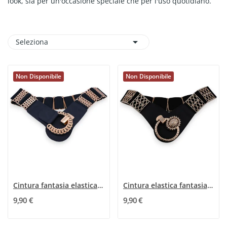
look, sia per un'occasione speciale che per l'uso quotidiano.

Seleziona
Non Disponibile
Non Disponibile
Cintura fantasia elastica da donna blu navy e...
Cintura elastica fantasia da donna nera e dorata
9,90 €
9,90 €