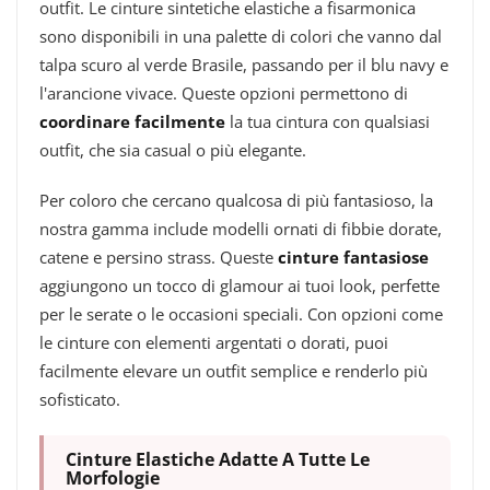
outfit. Le cinture sintetiche elastiche a fisarmonica
sono disponibili in una palette di colori che vanno dal
talpa scuro al verde Brasile, passando per il blu navy e
l'arancione vivace. Queste opzioni permettono di
coordinare facilmente
la tua cintura con qualsiasi
outfit, che sia casual o più elegante.
Per coloro che cercano qualcosa di più fantasioso, la
nostra gamma include modelli ornati di fibbie dorate,
catene e persino strass. Queste
cinture fantasiose
aggiungono un tocco di glamour ai tuoi look, perfette
per le serate o le occasioni speciali. Con opzioni come
le cinture con elementi argentati o dorati, puoi
facilmente elevare un outfit semplice e renderlo più
sofisticato.
Cinture Elastiche Adatte A Tutte Le
Morfologie