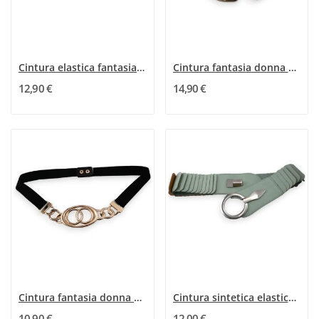
Cintura elastica fantasia con grande fibbia...
Cintura fantasia donna elastica grossa catena...
12,90 €
14,90 €
Cintura fantasia donna elastica con fibbia dorata
Cintura sintetica elastica a zig-zag verde acqua
10,90 €
12,00 €