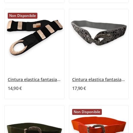
Non Disponibile
Cintura elastica fantasia donna nera e dorata
Cintura elastica fantasia donna chiodi rivetti...
14,90 €
17,90 €
Non Disponibile