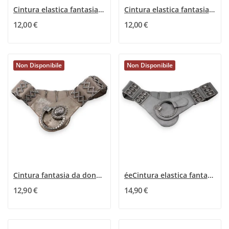
Cintura elastica fantasia donna con fibbia...
Cintura elastica fantasia da donna con fibbia...
12,00 €
12,00 €
Non Disponibile
Non Disponibile
Cintura fantasia da donna elastica dorata e...
éeCintura elastica fantasia argentata e con strass
12,90 €
14,90 €