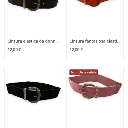
Cintura elastica da donna con fibbia dorata kaki
Cintura fantasiosa elastica da donna con fibbia...
12,00 €
12,00 €
Non Disponibile