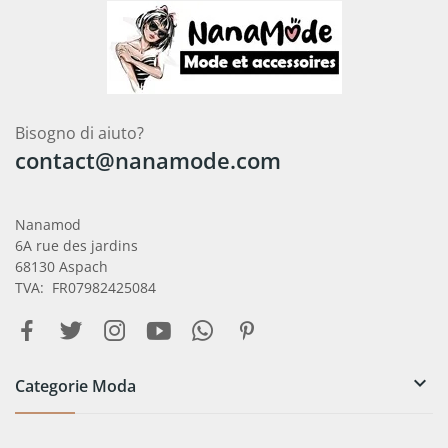
Bisogno di aiuto?
contact@nanamode.com
Nanamod
6A rue des jardins
68130 Aspach
TVA: FR07982425084

Categorie Moda