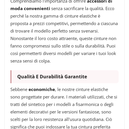
Comprendiamo l'importanza di offrire
accessori di
moda convenienti
senza sacrificare la qualità. Ecco
perché la nostra gamma di cinture elastiche è
proposta a prezzi competitivi, permettendo a ciascuna
di trovare il modello perfetto senza svenarsi.
Nonostante il loro costo attraente, queste cinture non
fanno compromessi sullo stile o sulla durabilità. Puoi
così permetterti diversi modelli per variare i tuoi look
senza sensi di colpa.
Qualità E Durabilità Garantite
Sebbene
economiche
, le nostre cinture elastiche
sono progettate per durare. I materiali utilizzati, che si
tratti del sintetico per i modelli a fisarmonica o degli
elementi decorativi per le versioni fantasiose, sono
scelti per la loro resistenza all'usura quotidiana. Ciò
significa che puoi indossare la tua cintura preferita