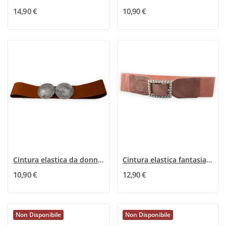
14,90 €
10,90 €
Cintura elastica da donna marrone con fibbia...
Cintura elastica fantasia donna vieux rose...
10,90 €
12,90 €
Non Disponibile
Non Disponibile