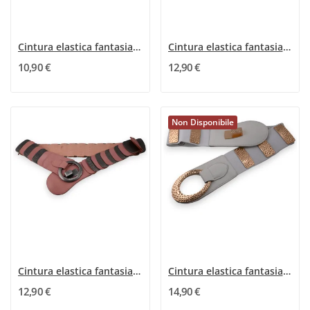
Cintura elastica fantasia donna nera
Cintura elastica fantasia donna beige dorata...
10,90 €
12,90 €
Non Disponibile
Cintura elastica fantasia da donna a...
Cintura elastica fantasia da donna bianca e dorata
12,90 €
14,90 €