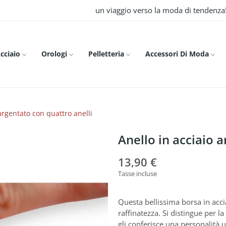
un viaggio verso la moda di tendenza
Acciaio
Orologi
Pelletteria
Accessori Di Moda
argentato con quattro anelli
Anello in acciaio 
13,90 €
Tasse incluse
Questa bellissima borsa in acci
raffinatezza. Si distingue per l
gli conferisce una personalità 