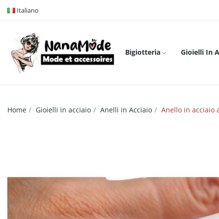
Italiano
Bigiotteria
Gioielli In 
Home
Gioielli in acciaio
Anelli in Acciaio
Anello in acciaio 