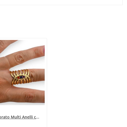
Anello Dorato Multi Anelli con 3 Pietre Colorate