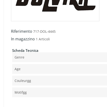
Riferimento
717-DOL-4445
In magazzino
1 Articoli
Scheda Tecnica
Genre
Age
Couleurgg
Motifgg