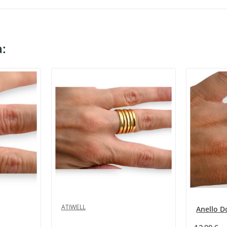
a:
ATIWELL