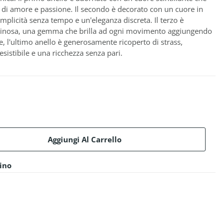
ura di amore e passione. Il secondo è decorato con un cuore in
plicità senza tempo e un'eleganza discreta. Il terzo è
minosa, una gemma che brilla ad ogni movimento aggiungendo
ne, l'ultimo anello è generosamente ricoperto di strass,
istibile e una ricchezza senza pari.
Aggiungi Al Carrello
zino