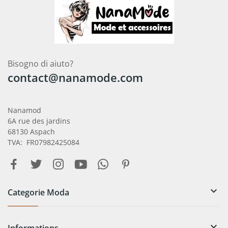
Bisogno di aiuto?
contact@nanamode.com
Nanamod
6A rue des jardins
68130 Aspach
TVA: FR07982425084

Categorie Moda
