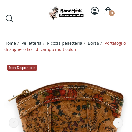
0
Home
Pelletteria
Piccola pelletteria
Borsa
Portafoglio
di sughero fiori di campo multicolori
Non Disponibile