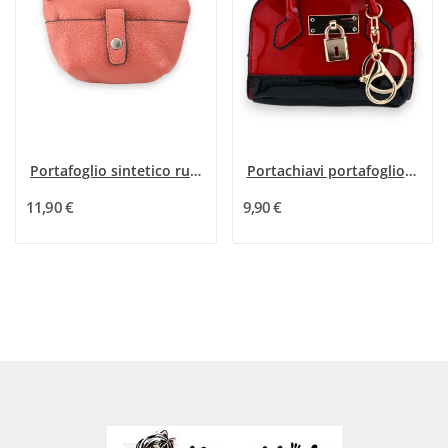
Portafoglio sintetico ruggine
Portachiavi portafoglio rosso lucido
11,90 €
9,90 €