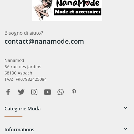
Bisogno di aiuto?
contact@nanamode.com
Nanamod
6A rue des jardins
68130 Aspach
TVA: FR07982425084

Categorie Moda

Informations