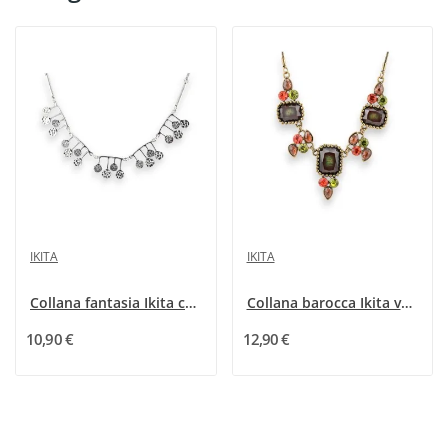
IKITA
IKITA
Collana fantasia Ikita con ciondoli argentati
Collana barocca Ikita verde e arancione
10,90 €
12,90 €