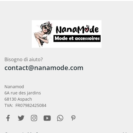
Bisogno di aiuto?
contact@nanamode.com
Nanamod
6A rue des jardins
68130 Aspach
TVA: FR07982425084