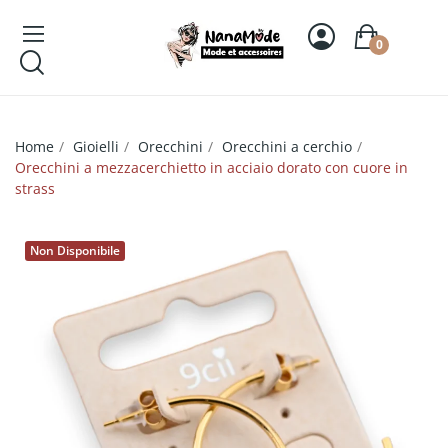
0
Home
Gioielli
Orecchini
Orecchini a cerchio
Orecchini a mezzacerchietto in acciaio dorato con cuore in
strass
Non Disponibile