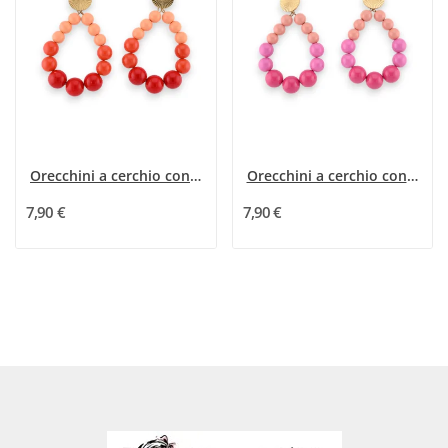
Orecchini a cerchio con perle in tonalità...
Orecchini a cerchio con perle sfumate rosa...
7,90 €
7,90 €