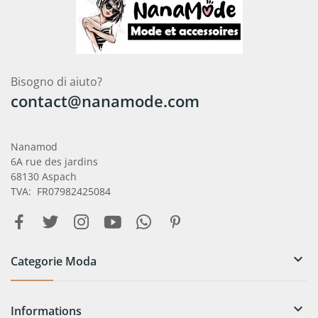
Bisogno di aiuto?
contact@nanamode.com
Nanamod
6A rue des jardins
68130 Aspach
TVA: FR07982425084

Categorie Moda

Informations