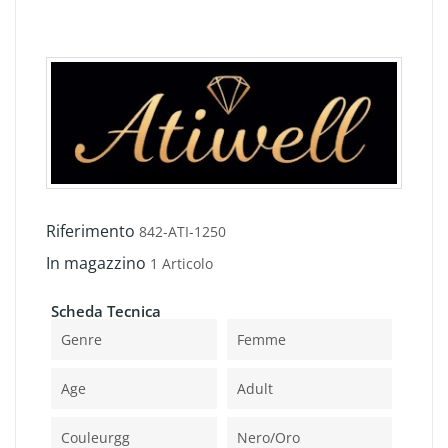
Riferimento
842-ATI-1250
In magazzino
1 Articolo
Scheda Tecnica
Genre
Femme
Age
Adult
Couleurgg
Nero/oro