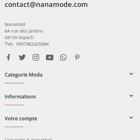
contact@nanamode.com
Nanamod
6A rue des jardins
68130 Aspach
TVA: FR07982425084

Categorie Moda

Informations

Votre compte
Copyright © NanaMod.