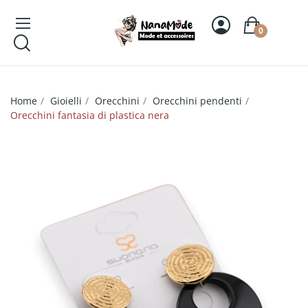
0
Home
Gioielli
Orecchini
Orecchini pendenti
Orecchini fantasia di plastica nera