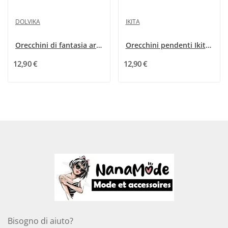
DOLVIKA
IKITA
Orecchini di fantasia argentati rotondi con...
Orecchini pendenti Ikita grigi
12,90 €
12,90 €
Bisogno di aiuto?