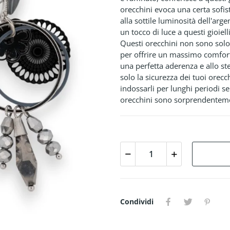
orecchini evoca una certa sofis
alla sottile luminosità dell'ar
un tocco di luce a questi gioiel
Questi orecchini non sono solo 
per offrire un massimo comfort.
una perfetta aderenza e allo s
solo la sicurezza dei tuoi orec
indossarli per lunghi periodi se
orecchini sono sorprendenteme
Condividi