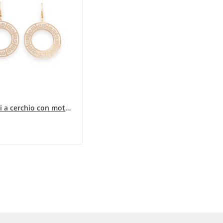
Orecchini a cerchio con motivo greco dorato