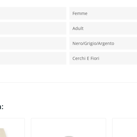
Femme
Adult
Nero/grigio/argento
Cerchi E Fiori
a: