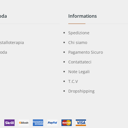
oda
Informations
Spedizione
istalloterapia
Chi siamo
moda
Pagamento Sicuro
Contattateci
Note Legali
T.C.V
Dropshipping