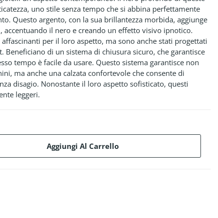
ticatezza, uno stile senza tempo che si abbina perfettamente
gento. Questo argento, con la sua brillantezza morbida, aggiunge
li, accentuando il nero e creando un effetto visivo ipnotico.
affascinanti per il loro aspetto, ma sono anche stati progettati
 Beneficiano di un sistema di chiusura sicuro, che garantisce
tesso tempo è facile da usare. Questo sistema garantisce non
chini, ma anche una calzata confortevole che consente di
nza disagio. Nonostante il loro aspetto sofisticato, questi
nte leggeri.
Aggiungi Al Carrello