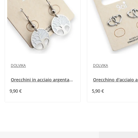
DOLVIKA
DOLVIKA
Orecchini in acciaio argentato albero della...
9,90 €
5,90 €