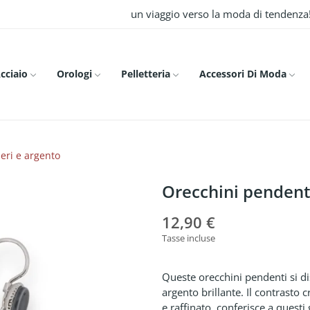
un viaggio verso la moda di tendenza
Acciaio
Orologi
Pelletteria
Accessori Di Moda
eri e argento
Orecchini pendenti
12,90 €
Tasse incluse
Queste orecchini pendenti si di
argento brillante. Il contrasto
e raffinato, conferisce a quest