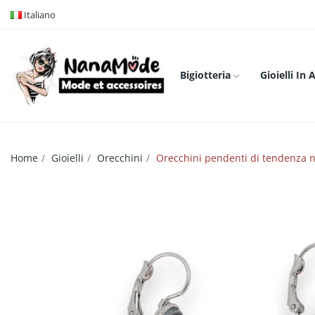
Italiano
Bigiotteria
Gioielli In 
Home
Gioielli
Orecchini
Orecchini pendenti di tendenza n