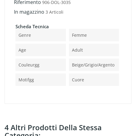
Riferimento
906-DOL-3035
In magazzino
3 Articoli
Scheda Tecnica
Genre
Femme
Age
Adult
Couleurgg
Beige/grigio/argento
Motifgg
Cuore
4 Altri Prodotti Della Stessa
Categoria: