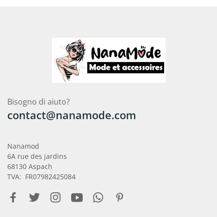
Bisogno di aiuto?
contact@nanamode.com
Nanamod
6A rue des jardins
68130 Aspach
TVA: FR07982425084