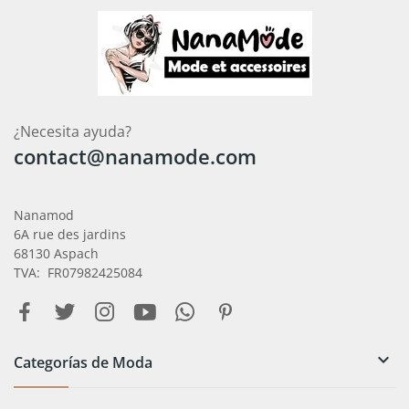
¿Necesita ayuda?
contact@nanamode.com
Nanamod
6A rue des jardins
68130 Aspach
TVA: FR07982425084

Categorías de Moda