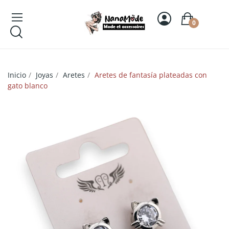
0
Inicio
Joyas
Aretes
Aretes de fantasía plateadas con
gato blanco