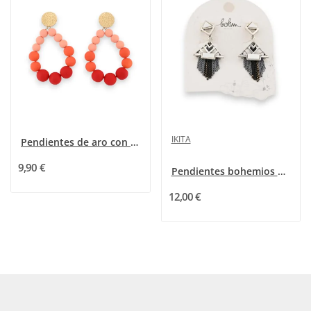
IKITA
Pendientes de aro con perlas degradadas naranja...
9,90 €
Pendientes bohemios plateados de Bohm
12,00 €