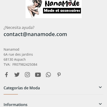
¿Necesita ayuda?
contact@nanamode.com
Nanamod
6A rue des jardins
68130 Aspach
TVA: FR07982425084

Categorías de Moda

Informations