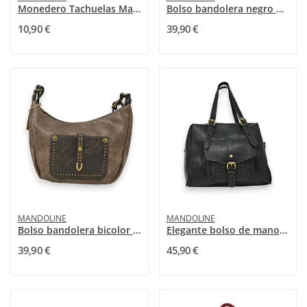
Monedero Tachuelas Mandolina Gris Metálico
Bolso bandolera negro Mandoline
10,90 €
39,90 €
MANDOLINE
MANDOLINE
Bolso bandolera bicolor marrón topo de Mandoline
Elegante bolso de mano Mandoline negro
39,90 €
45,90 €