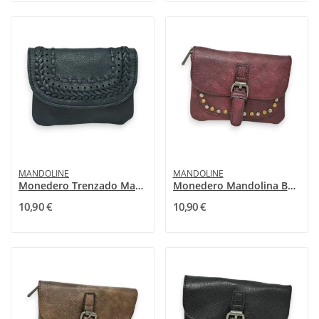
MANDOLINE
MANDOLINE
Monedero Trenzado Mandolina Azul Marino
Monedero Mandolina Burdeos con Tachuelas
10,90 €
10,90 €