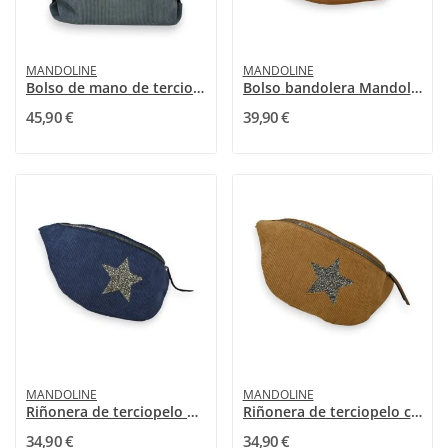
MANDOLINE
MANDOLINE
Bolso de mano de terciopelo gris de Mandoline
Bolso bandolera Mandolina Ante Sintético Peludo
45,90 €
39,90 €
MANDOLINE
MANDOLINE
Riñonera de terciopelo azul marino con estrella...
Riñonera de terciopelo con estrella color Camel...
34,90 €
34,90 €