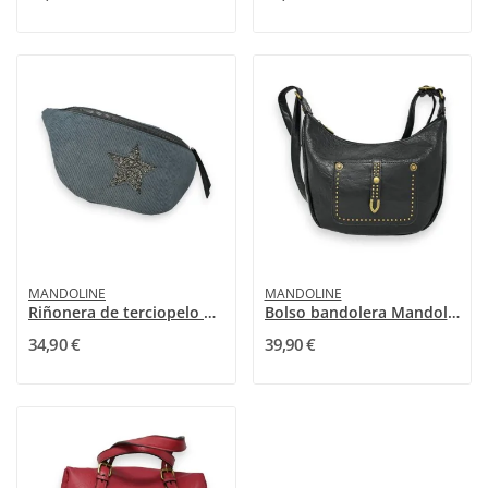
MANDOLINE
MANDOLINE
Riñonera de terciopelo gris con estrella de...
Bolso bandolera Mandoline negro
34,90 €
39,90 €