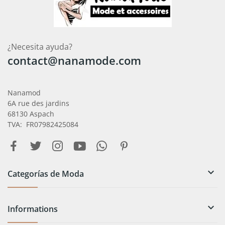
¿Necesita ayuda?
contact@nanamode.com
Nanamod
6A rue des jardins
68130 Aspach
TVA: FR07982425084

Categorías de Moda

Informations