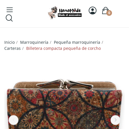
0
Inicio
Marroquinería
Pequeña marroquinería
Carteras
Billetera compacta pequeña de corcho