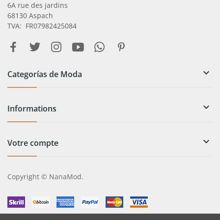
6A rue des jardins
68130 Aspach
TVA: FR07982425084

Categorías de Moda

Informations

Votre compte
Copyright © NanaMod.