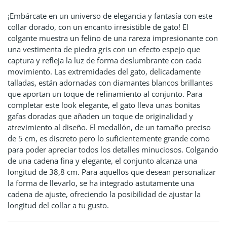
¡Embárcate en un universo de elegancia y fantasía con este
collar dorado, con un encanto irresistible de gato! El
colgante muestra un felino de una rareza impresionante con
una vestimenta de piedra gris con un efecto espejo que
captura y refleja la luz de forma deslumbrante con cada
movimiento. Las extremidades del gato, delicadamente
talladas, están adornadas con diamantes blancos brillantes
que aportan un toque de refinamiento al conjunto. Para
completar este look elegante, el gato lleva unas bonitas
gafas doradas que añaden un toque de originalidad y
atrevimiento al diseño. El medallón, de un tamaño preciso
de 5 cm, es discreto pero lo suficientemente grande como
para poder apreciar todos los detalles minuciosos. Colgando
de una cadena fina y elegante, el conjunto alcanza una
longitud de 38,8 cm. Para aquellos que desean personalizar
la forma de llevarlo, se ha integrado astutamente una
cadena de ajuste, ofreciendo la posibilidad de ajustar la
longitud del collar a tu gusto.