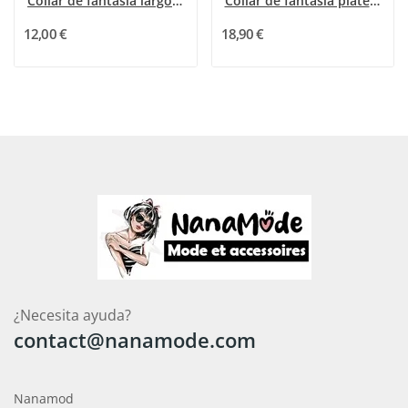
Collar de fantasía largo dorado con pequeño...
Collar de fantasía plateado Belle Miss
12,00 €
18,90 €
¿Necesita ayuda?
contact@nanamode.com
Nanamod