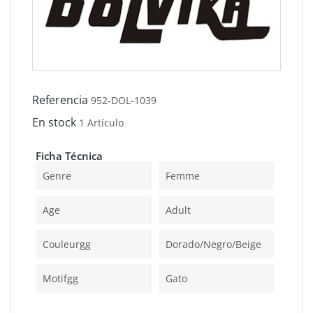
Referencia
952-DOL-1039
En stock
1 Artículo
Ficha Técnica
Genre
Femme
Age
Adult
Couleurgg
Dorado/negro/beige
Motifgg
Gato