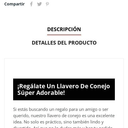
Compartir
DESCRIPCIÓN
DETALLES DEL PRODUCTO
¡Regálate Un Llavero De Conejo
Súper Adorable!
Si estás buscando un regalo para un amigo o ser
querido, nuestro llavero de conejo es una excelente
idea. No solo es práctico, sino también lindo y
divertido. Así que no lo dudes más y haz tu pedido