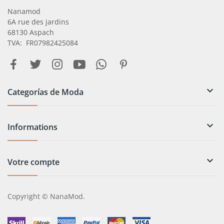
Nanamod
6A rue des jardins
68130 Aspach
TVA: FR07982425084

Categorías de Moda

Informations

Votre compte
Copyright © NanaMod.