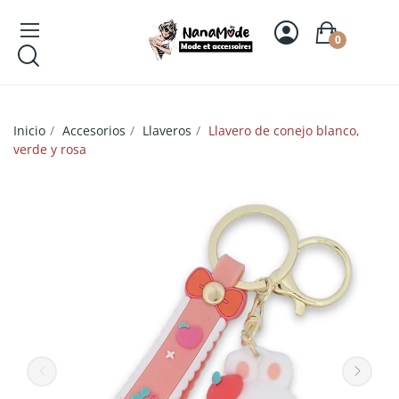
0
Inicio
Accesorios
Llaveros
Llavero de conejo blanco,
verde y rosa