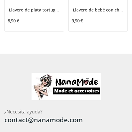
Llavero de plata tortuga con piedras negras y...
Llavero de bebé con chicle en su macaron
8,90 €
9,90 €
¿Necesita ayuda?
contact@nanamode.com