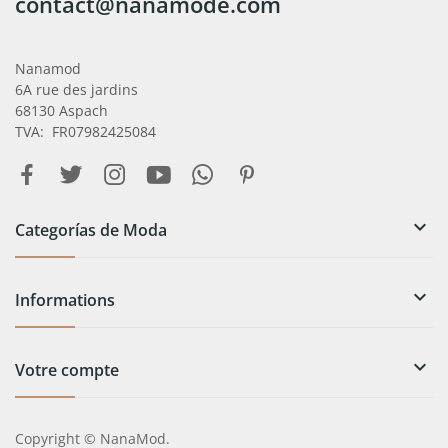
contact@nanamode.com
Nanamod
6A rue des jardins
68130 Aspach
TVA: FR07982425084

Categorías de Moda

Informations

Votre compte
Copyright © NanaMod.