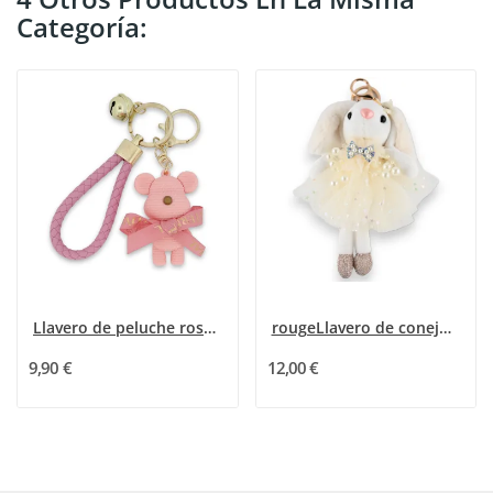
Categoría:
Llavero de peluche rosa y dorado chic
rougeLlavero de conejo blanco pequeño con tutu...
9,90 €
12,00 €