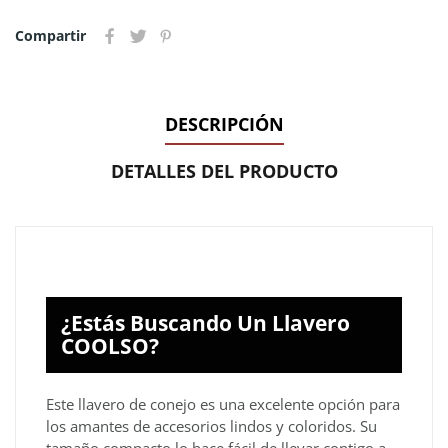
Compartir
DESCRIPCIÓN
DETALLES DEL PRODUCTO
¿Estás Buscando Un Llavero
COOLSO?
Este llavero de conejo es una excelente opción para
los amantes de accesorios lindos y coloridos. Su
tamaño compacto lo hace fácil de llevar contigo a