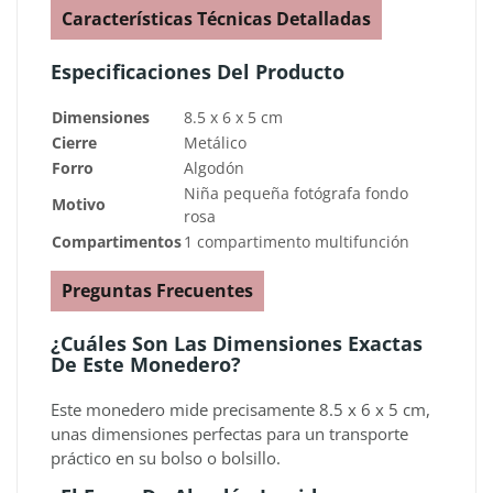
Características Técnicas Detalladas
Especificaciones Del Producto
Dimensiones
8.5 x 6 x 5 cm
Cierre
Metálico
Forro
Algodón
Niña pequeña fotógrafa fondo
Motivo
rosa
Compartimentos
1 compartimento multifunción
Preguntas Frecuentes
¿Cuáles Son Las Dimensiones Exactas
De Este Monedero?
Este monedero mide precisamente 8.5 x 6 x 5 cm,
unas dimensiones perfectas para un transporte
práctico en su bolso o bolsillo.