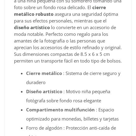
a una niña pequeña con su sombrero tomando una
foto sobre un fondo rosa delicado. El
cierre
metálico robusto
asegura una seguridad óptima
para sus efectos personales, mientras que el
diseño artístico
lo convierte en un accesorio de
moda notable. Perfecto como regalo para los
amantes de la fotografía o las personas que
aprecian los accesorios de estilo refinado y original.
Sus dimensiones compactas de 8.5 x 6 x 5 cm
permiten un transporte fácil en todo tipo de bolsos.
Cierre metálico
: Sistema de cierre seguro y
duradero
Diseño artístico
: Motivo niña pequeña
fotógrafa sobre fondo rosa elegante
Compartimento multifunción
: Espacio
optimizado para monedas, billetes y tarjetas
Forro de algodón : Protección anti-caída de