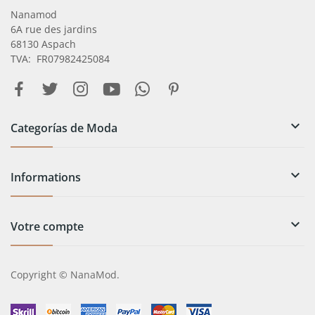
Nanamod
6A rue des jardins
68130 Aspach
TVA: FR07982425084

Categorías de Moda

Informations

Votre compte
Copyright © NanaMod.