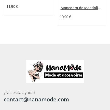
11,90 €
Monedero de Mandoline Taupe con tachuelas
10,90 €
¿Necesita ayuda?
contact@nanamode.com