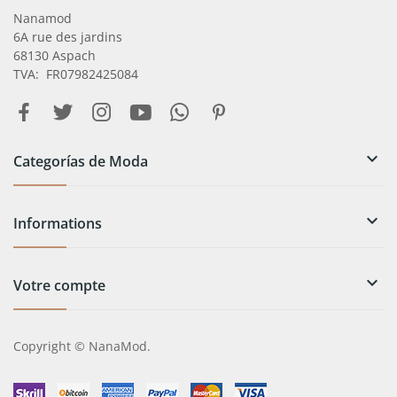
Nanamod
6A rue des jardins
68130 Aspach
TVA: FR07982425084

Categorías de Moda

Informations

Votre compte
Copyright © NanaMod.