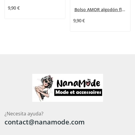
9,90 €
Bolso AMOR algodón flores rosa azul marrón
9,90 €
¿Necesita ayuda?
contact@nanamode.com