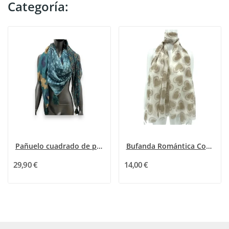
Categoría:
Pañuelo cuadrado de patchwork azul petróleo
Bufanda Romántica Corazones Beige y topo
29,90 €
14,00 €