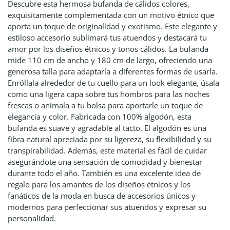
Descubre esta hermosa bufanda de cálidos colores,
exquisitamente complementada con un motivo étnico que
aporta un toque de originalidad y exotismo. Este elegante y
estiloso accesorio sublimará tus atuendos y destacará tu
amor por los diseños étnicos y tonos cálidos. La bufanda
mide 110 cm de ancho y 180 cm de largo, ofreciendo una
generosa talla para adaptarla a diferentes formas de usarla.
Enróllala alrededor de tu cuello para un look elegante, úsala
como una ligera capa sobre tus hombros para las noches
frescas o anímala a tu bolsa para aportarle un toque de
elegancia y color. Fabricada con 100% algodón, esta
bufanda es suave y agradable al tacto. El algodón es una
fibra natural apreciada por su ligereza, su flexibilidad y su
transpirabilidad. Además, este material es fácil de cuidar
asegurándote una sensación de comodidad y bienestar
durante todo el año. También es una excelente idea de
regalo para los amantes de los diseños étnicos y los
fanáticos de la moda en busca de accesorios únicos y
modernos para perfeccionar sus atuendos y expresar su
personalidad.