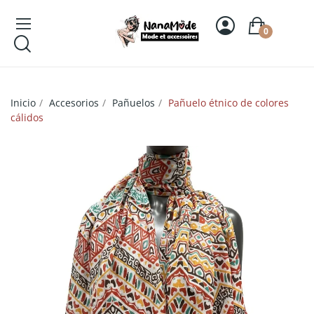
0
Inicio
Accesorios
Pañuelos
Pañuelo étnico de colores
cálidos