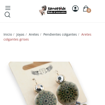
0
Inicio
Joyas
Aretes
Pendientes colgantes
Aretes
colgantes grises