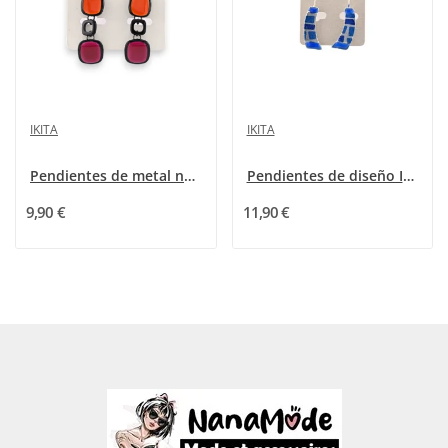
IKITA
IKITA
Pendientes de metal negro vintage con cubos...
Pendientes de diseño Ikita azules y plateados
9,90 €
11,90 €