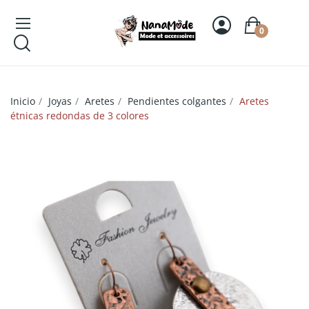
0
Inicio
Joyas
Aretes
Pendientes colgantes
Aretes
étnicas redondas de 3 colores