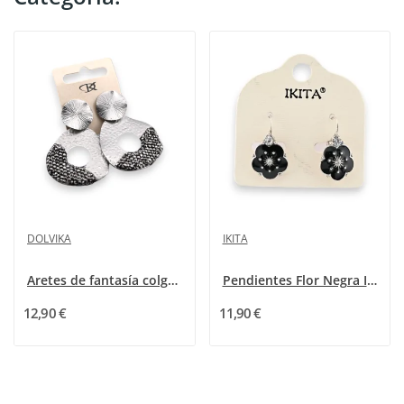
DOLVIKA
IKITA
Aretes de fantasía colgantes de metal gris y...
Pendientes Flor Negra Ikita
12,90 €
11,90 €