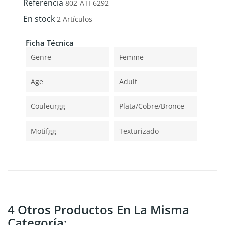
Referencia
802-ATI-6292
En stock
2 Artículos
Ficha Técnica
Genre
Femme
Age
Adult
Couleurgg
Plata/cobre/bronce
Motifgg
Texturizado
4 Otros Productos En La Misma
Categoría: