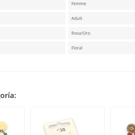
Femme
Adult
Rosa/oro
Floral
oría: