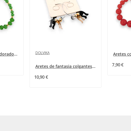
DOLVIKA
Pendientes de acero dorado con perlas verdes...
7,90 €
Aretes de fantasia colgantes en forma de gato...
10,90 €