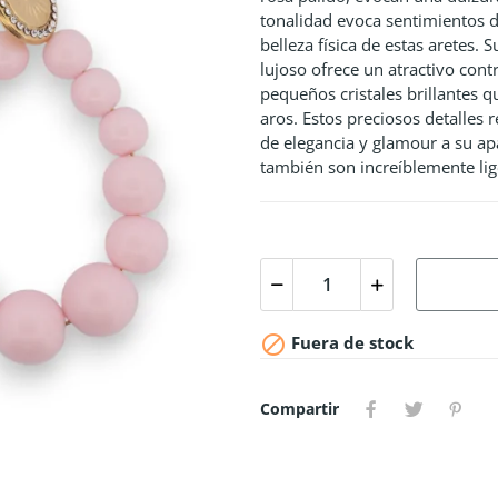
tonalidad evoca sentimientos 
belleza física de estas aretes. 
lujoso ofrece un atractivo cont
pequeños cristales brillantes qu
aros. Estos preciosos detalles 
de elegancia y glamour a su ap
también son increíblemente li

Fuera de stock
Compartir