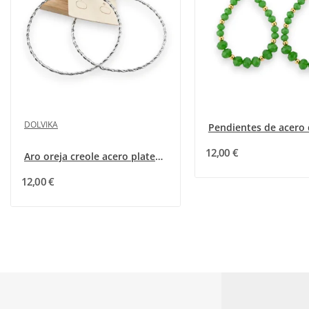
DOLVIKA
12,00 €
Aro oreja creole acero plateado
12,00 €