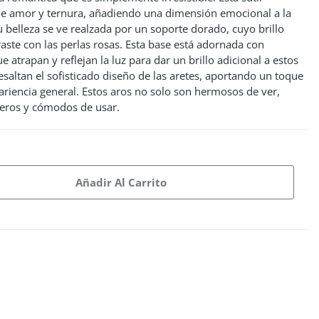
de amor y ternura, añadiendo una dimensión emocional a la
Su belleza se ve realzada por un soporte dorado, cuyo brillo
raste con las perlas rosas. Esta base está adornada con
e atrapan y reflejan la luz para dar un brillo adicional a estos
resaltan el sofisticado diseño de las aretes, aportando un toque
ariencia general. Estos aros no solo son hermosos de ver,
geros y cómodos de usar.
Añadir Al Carrito