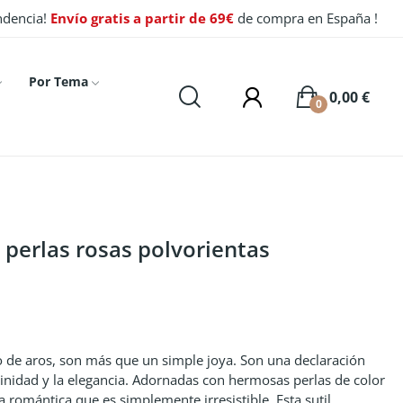
endencia!
Envío gratis a partir de 69€
de compra en España !
Por Tema
0,00 €
0
 perlas rosas polvorientas
no de aros, son más que un simple joya. Son una declaración
minidad y la elegancia. Adornadas con hermosas perlas de color
 romántica que es simplemente irresistible. Esta sutil