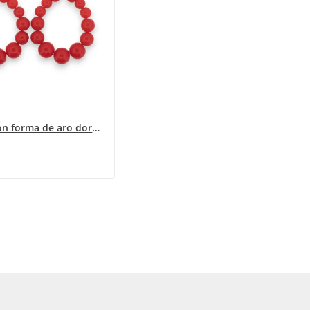
Aretes con forma de aro dorado y perlas rojas