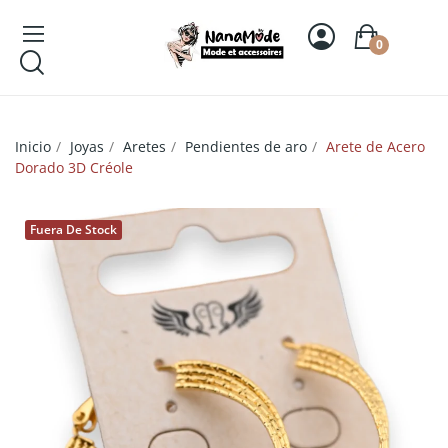
0
Inicio
Joyas
Aretes
Pendientes de aro
Arete de Acero
Dorado 3D Créole
Fuera De Stock