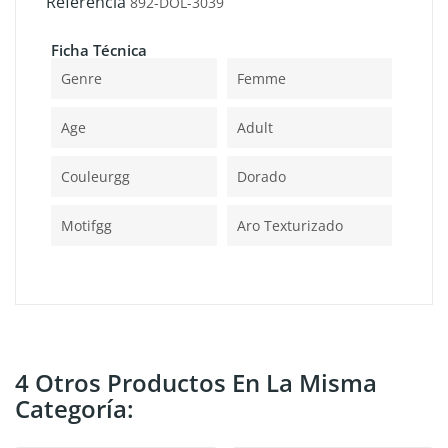
Referencia
892-DOL-3039
Ficha Técnica
Genre
Femme
Age
Adult
Couleurgg
Dorado
Motifgg
Aro Texturizado
4 Otros Productos En La Misma
Categoría: