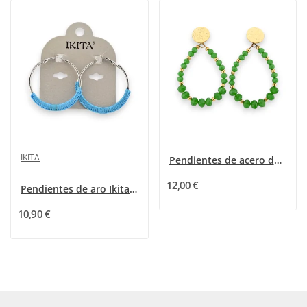
IKITA
Pendientes de acero dorado con perlas verdes...
12,00 €
Pendientes de aro Ikita azul turquesa
10,90 €