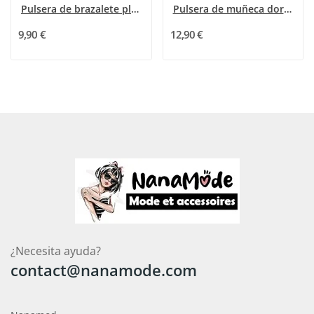
Pulsera de brazalete plateado con finas bandas...
Pulsera de muñeca dorada y plateada
9,90 €
12,90 €
¿Necesita ayuda?
contact@nanamode.com