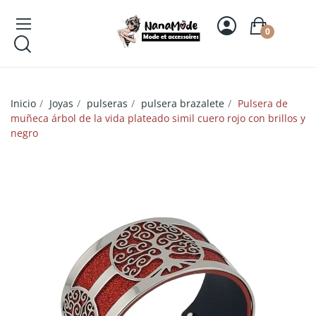
0
Inicio
Joyas
pulseras
pulsera brazalete
Pulsera de
muñeca árbol de la vida plateado simil cuero rojo con brillos y
negro