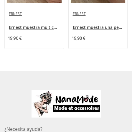
ERNEST
ERNEST
Ernest muestra multicolores estrellas negras
Ernest muestra una peonía rosa
19,90 €
19,90 €
¿Necesita ayuda?