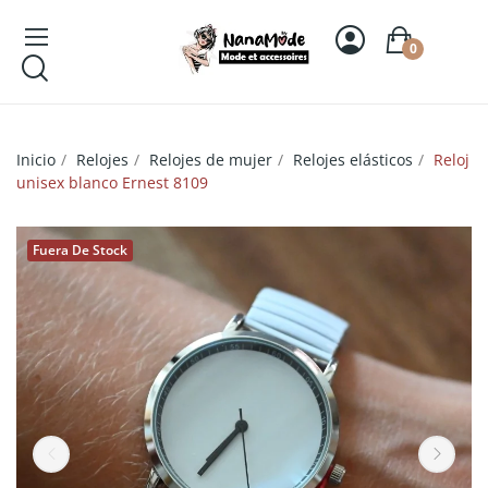
0
Inicio
Relojes
Relojes de mujer
Relojes elásticos
Reloj
unisex blanco Ernest 8109
Fuera De Stock