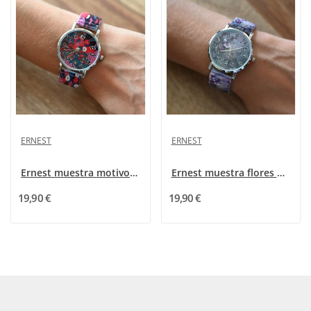
ERNEST
ERNEST
Ernest muestra motivos florales multicolores
Ernest muestra flores de campo impresas en púrpura
19,90 €
19,90 €