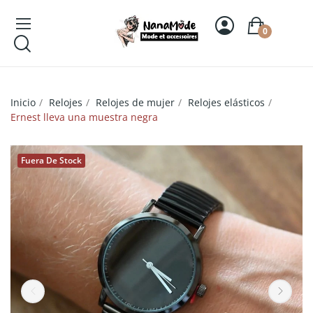
0
Inicio
Relojes
Relojes de mujer
Relojes elásticos
Ernest lleva una muestra negra
Fuera De Stock