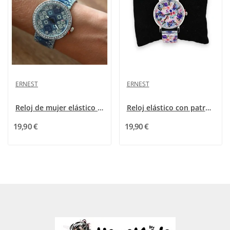
ERNEST
ERNEST
Reloj de mujer elástico tonos azules Ernest...
Reloj elástico con patrones de flores multicolores
19,90 €
19,90 €