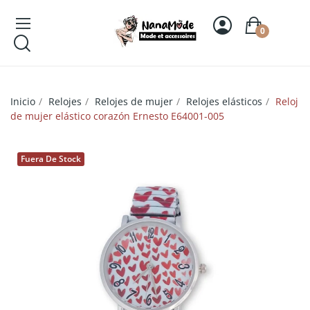
0
Inicio
Relojes
Relojes de mujer
Relojes elásticos
Reloj
de mujer elástico corazón Ernesto E64001-005
Fuera De Stock