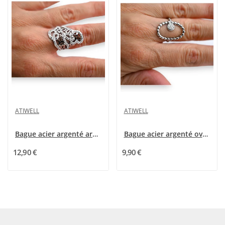
ATIWELL
ATIWELL
Bague acier argenté arabesque strass
Bague acier argenté ovale rond strass
12,90 €
9,90 €