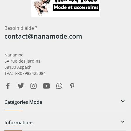
Besoin d'aide ?
contact@nanamode.com
Nanamod
6A rue des jardins
68130 Aspach
TVA: FR07982425084

Catégories Mode

Informations