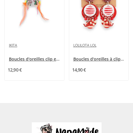
IKITA
LOLILOTA LOL
Boucles d'oreilles clip en métal multicolores...
Boucles d'oreilles à clip Lolilota Rouge Marin
12,90 €
14,90 €