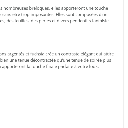
rs nombreuses breloques, elles apporteront une touche
ée sans être trop imposantes. Elles sont composées d'un
, des feuilles, des perles et divers pendentifs fantaisie
s argentés et fuchsia crée un contraste élégant qui attire
 bien une tenue décontractée qu'une tenue de soirée plus
apporteront la touche finale parfaite à votre look.