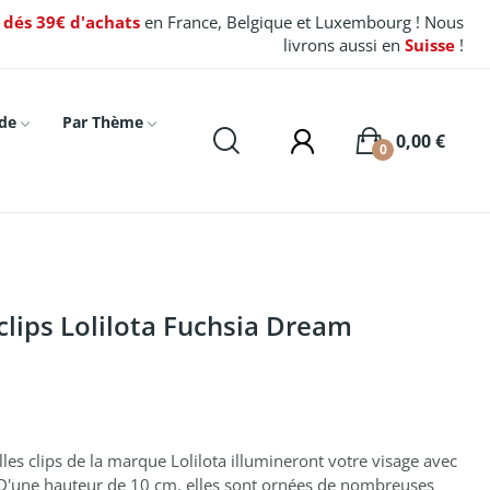
t dés 39€ d'achats
en France, Belgique et Luxembourg ! Nous
livrons aussi en
Suisse
!
de
Par Thème
0,00 €
0
 clips Lolilota Fuchsia Dream
les clips de la marque Lolilota illumineront votre visage avec
. D'une hauteur de 10 cm, elles sont ornées de nombreuses