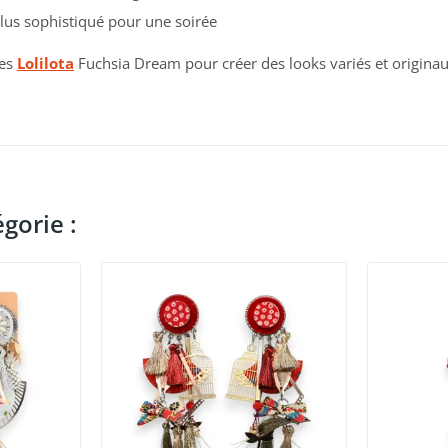
plus sophistiqué pour une soirée
les
Lolilota
Fuchsia Dream pour créer des looks variés et originau
gorie :