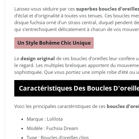
Laissez-vous séduire par ces
superbes boucles d'oreilles
d'éclat et d'originalité à toutes vos tenues. Ces boucles 
disque fuchsia orné d'un strass central, duquel pendent de 
qui s'entrechoquent délicatement à chacun de vos mouve
Un Style Bohème Chic Unique
Le
design original
de ces boucles d'oreilles leur confère 
le regard. Les multiples breloques apportent du mouvement
sophistiquée. Que vous portiez une simple robe d'été ou une
Caractéristiques Des Boucles D'oreille
Voici les principales caractéristiques de ces
boucles d'orei
Marque : Lolilota
Modèle : Fuchsia Dream
Type : Boucles d'oreilles clips