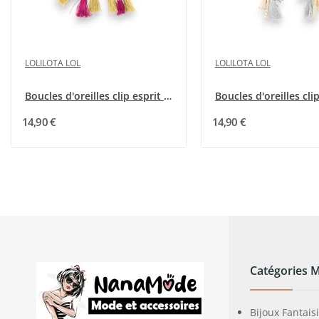
LOLILOTA LOL
LOLILOTA LOL
Boucles d'oreilles clip esprit shabby pastelles
14,90 €
14,90 €
Catégories 
Bijoux Fantais