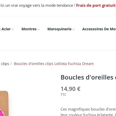
Ici un vrai voyage vers la mode tendance !
Frais de port gratui
 Acier
Montres
Maroquinerie
Accessoires De Mo
 clips
Boucles d'oreilles clips Lolilota Fuchsia Dream
Boucles d'oreilles
14,90 €
TTC
Ces magnifiques boucles d'oreil
leur couleur fuchsia éclatante