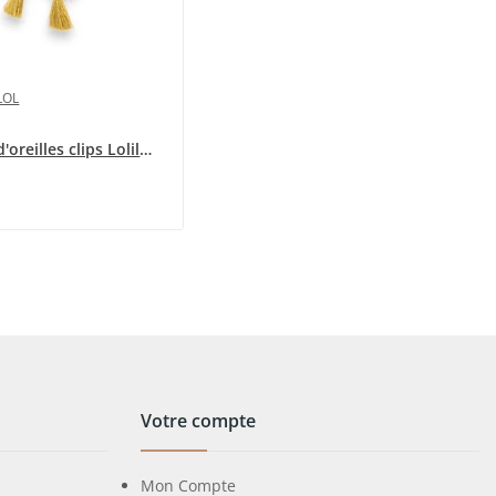
LOL
Boucles d'oreilles clips Lolilota Fiesta
Votre compte
Mon Compte