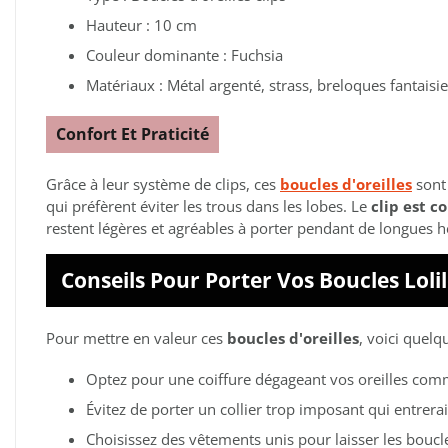
Hauteur : 10 cm
Couleur dominante : Fuchsia
Matériaux : Métal argenté, strass, breloques fantaisie
Confort Et Praticité
Grâce à leur système de clips, ces
boucles d'oreilles
sont 
qui préfèrent éviter les trous dans les lobes. Le
clip est c
restent légères et agréables à porter pendant de longues h
Conseils Pour Porter Vos Boucles Loli
Pour mettre en valeur ces
boucles d'oreilles
, voici quelq
Optez pour une coiffure dégageant vos oreilles co
Évitez de porter un collier trop imposant qui entrera
Choisissez des vêtements unis pour laisser les boucle