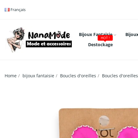
Français
Bijoux Fantaisie
Bijoux
HOT !
Destockage
Home
bijoux fantaisie
Boucles d'oreilles
Boucles d'oreilles