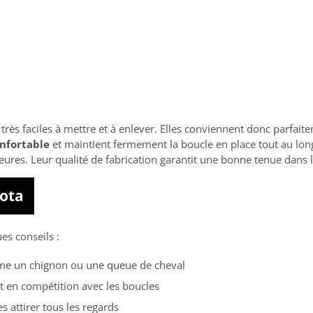
très faciles à mettre et à enlever. Elles conviennent donc parfait
onfortable
et maintient fermement la boucle en place tout au long
eures. Leur qualité de fabrication garantit une bonne tenue dans 
lota
ues conseils :
mme un chignon ou une queue de cheval
it en compétition avec les boucles
s attirer tous les regards