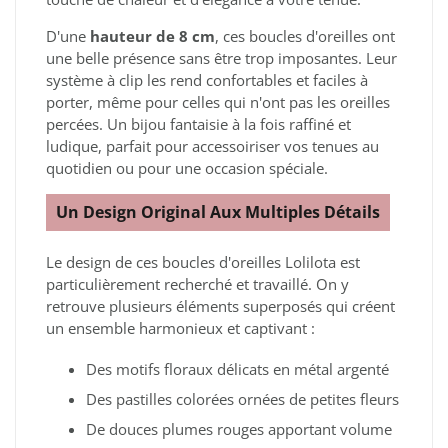
D'une
hauteur de 8 cm
, ces boucles d'oreilles ont
une belle présence sans être trop imposantes. Leur
système à clip les rend confortables et faciles à
porter, même pour celles qui n'ont pas les oreilles
percées. Un bijou fantaisie à la fois raffiné et
ludique, parfait pour accessoiriser vos tenues au
quotidien ou pour une occasion spéciale.
Un Design Original Aux Multiples Détails
Le design de ces boucles d'oreilles Lolilota est
particulièrement recherché et travaillé. On y
retrouve plusieurs éléments superposés qui créent
un ensemble harmonieux et captivant :
Des motifs floraux délicats en métal argenté
Des pastilles colorées ornées de petites fleurs
De douces plumes rouges apportant volume