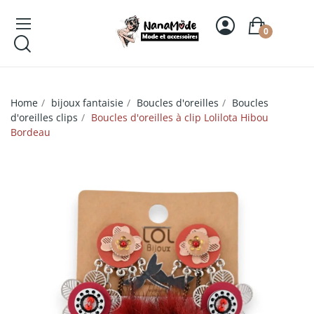
0
Home
bijoux fantaisie
Boucles d'oreilles
Boucles
d'oreilles clips
Boucles d'oreilles à clip Lolilota Hibou
Bordeau