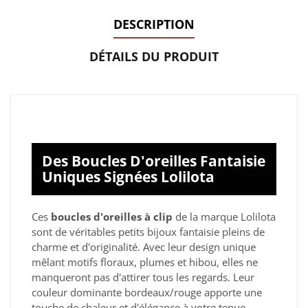
DESCRIPTION
DÉTAILS DU PRODUIT
Des Boucles D'oreilles Fantaisie
Uniques Signées Lolilota
Ces
boucles d'oreilles à clip
de la marque Lolilota
sont de véritables petits bijoux fantaisie pleins de
charme et d'originalité. Avec leur design unique
mêlant motifs floraux, plumes et hibou, elles ne
manqueront pas d'attirer tous les regards. Leur
couleur dominante bordeaux/rouge apporte une
touche de chaleur et d'élégance à votre tenue.