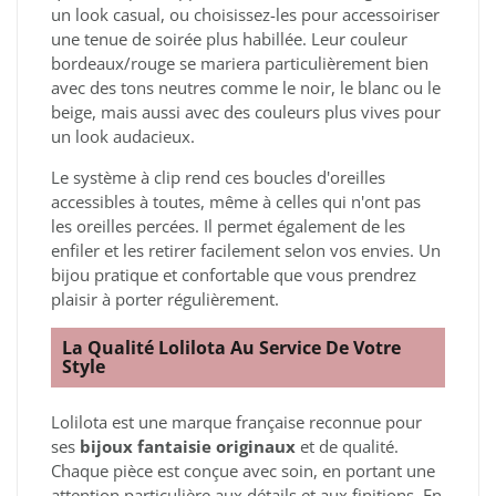
un look casual, ou choisissez-les pour accessoiriser
une tenue de soirée plus habillée. Leur couleur
bordeaux/rouge se mariera particulièrement bien
avec des tons neutres comme le noir, le blanc ou le
beige, mais aussi avec des couleurs plus vives pour
un look audacieux.
Le système à clip rend ces boucles d'oreilles
accessibles à toutes, même à celles qui n'ont pas
les oreilles percées. Il permet également de les
enfiler et les retirer facilement selon vos envies. Un
bijou pratique et confortable que vous prendrez
plaisir à porter régulièrement.
La Qualité Lolilota Au Service De Votre
Style
Lolilota est une marque française reconnue pour
ses
bijoux fantaisie originaux
et de qualité.
Chaque pièce est conçue avec soin, en portant une
attention particulière aux détails et aux finitions. En