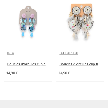
IKITA
LOLILOTA LOL
Boucles d'oreilles clip en métal multicolores...
Boucles d'oreilles clip fleurs romantique bleu...
14,90 €
14,90 €