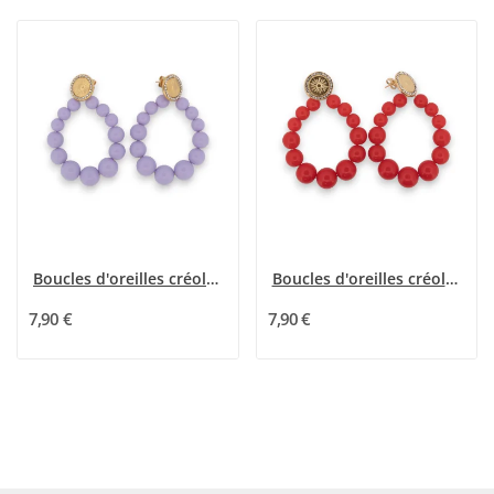
Boucles d'oreilles créoles perles parme
Boucles d'oreilles créoles dorées perles rouge
7,90 €
7,90 €