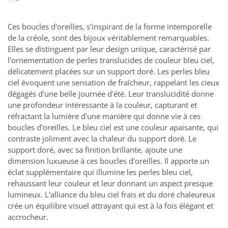
Ces boucles d'oreilles, s'inspirant de la forme intemporelle
de la créole, sont des bijoux véritablement remarquables.
Elles se distinguent par leur design unique, caractérisé par
l'ornementation de perles translucides de couleur bleu ciel,
délicatement placées sur un support doré. Les perles bleu
ciel évoquent une sensation de fraîcheur, rappelant les cieux
dégagés d'une belle journée d'été. Leur translucidité donne
une profondeur intéressante à la couleur, capturant et
réfractant la lumière d'une manière qui donne vie à ces
boucles d'oreilles. Le bleu ciel est une couleur apaisante, qui
contraste joliment avec la chaleur du support doré. Le
support doré, avec sa finition brillante, ajoute une
dimension luxueuse à ces boucles d'oreilles. Il apporte un
éclat supplémentaire qui illumine les perles bleu ciel,
rehaussant leur couleur et leur donnant un aspect presque
lumineux. L'alliance du bleu ciel frais et du doré chaleureux
crée un équilibre visuel attrayant qui est à la fois élégant et
accrocheur.