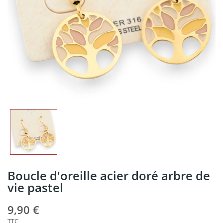
Boucle d'oreille acier doré arbre de
vie pastel
9,90 €
TTC