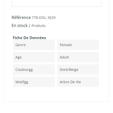
Référence
778-DOL-3029
En stock
2 Produits
Fiche De Données
Genre
Female
Age
Adult
Couleurgg
Doré/beige
Motifgg
Arbre De Vie