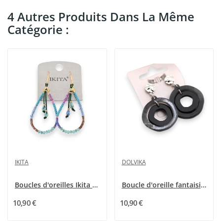
4 Autres Produits Dans La Même
Catégorie :
IKITA
DOLVIKA
Boucles d'oreilles Ikita Perles Multicolores
Boucle d'oreille fantaisie ronde plastique noire
10,90 €
10,90 €