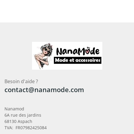
Besoin d'aide ?
contact@nanamode.com
Nanamod
6A rue des jardins
68130 Aspach
TVA: FR07982425084