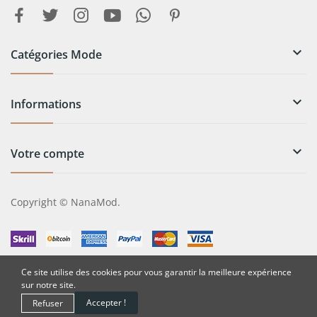

Catégories Mode

Informations

Votre compte
Copyright © NanaMod.
Ce site utilise des cookies pour vous garantir la meilleure expérience
sur notre site.
Accepter !
Refuser