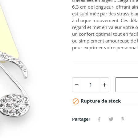
travaillées en argent. Élégam
6,3 cm de longueur, offrant ai
est sublimée par des strass blan
à chaque mouvement. Ces détail
regard et met en valeur votre o
un confort optimal tout en fac
ou simplement amoureuse de bea
pour exprimer votre personnalit

Rupture de stock
Partager