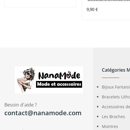
9,90 €
Catégories 
Bijoux Fantais
Bracelets Lith
Besoin d'aide ?
Accessoires d
contact@nanamode.com
Les Broches
Montres