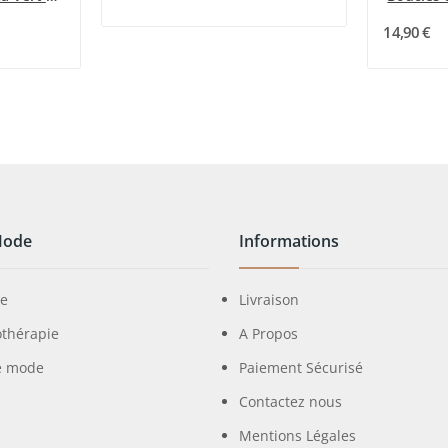
14,90 €
Mode
Informations
ie
Livraison
othérapie
A Propos
e mode
Paiement Sécurisé
Contactez nous
Mentions Légales