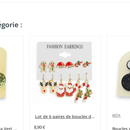
gorie :
IKITA
Lot de 6 paires de boucles d'oreilles de Noël...
8,90 €
Boucles d'Oreilles Ikita Vert d'Eau