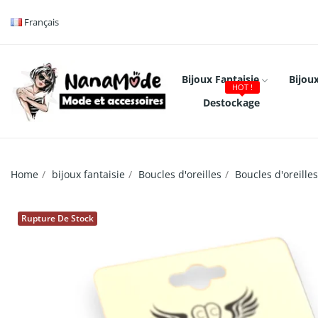
Français
Bijoux Fantaisie
Bijoux
HOT !
Destockage
Home
bijoux fantaisie
Boucles d'oreilles
Boucles d'oreill
Rupture De Stock