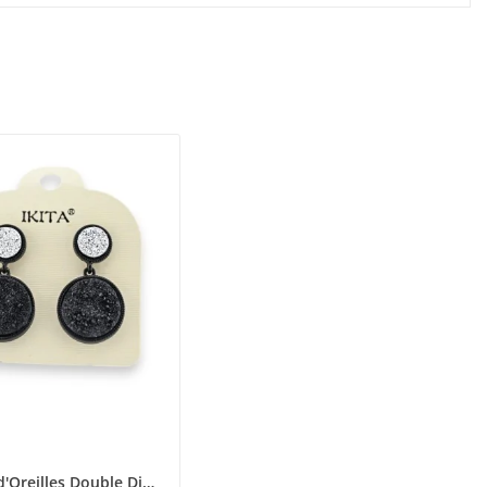
Boucles d'Oreilles Double Disque Effet Crépis...