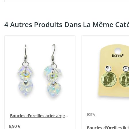
4 Autres Produits Dans La Même Caté
IKITA
Boucles d'oreilles acier argenté pendante...
8,90 €