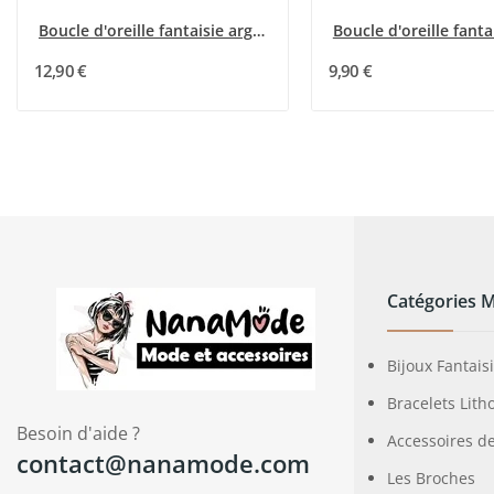
Boucle d'oreille fantaisie argenté pendante...
12,90 €
9,90 €
Catégories 
Bijoux Fantais
Bracelets Lith
Besoin d'aide ?
Accessoires d
contact@nanamode.com
Les Broches