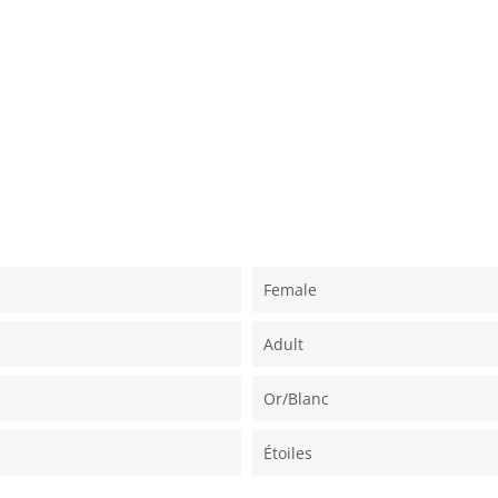
Female
Adult
Or/blanc
Étoiles