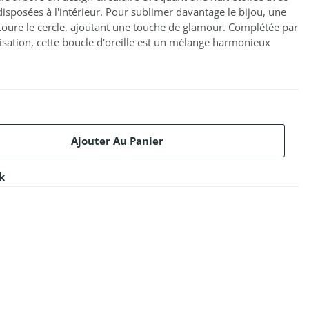
disposées à l'intérieur. Pour sublimer davantage le bijou, une
ntoure le cercle, ajoutant une touche de glamour. Complétée par
ilisation, cette boucle d'oreille est un mélange harmonieux
Ajouter Au Panier
k