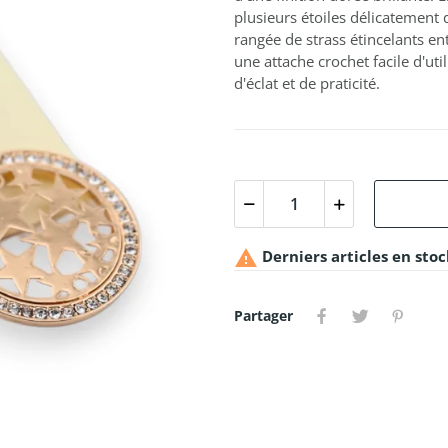
plusieurs étoiles délicatement 
rangée de strass étincelants e
une attache crochet facile d'ut
d'éclat et de praticité.

Derniers articles en stoc
Partager