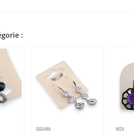
gorie :
DOLVIKA
IKITA