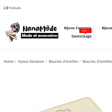
Français
Bijoux Fantaisie
Bijoux
HOT !
Destockage
Home
bijoux fantaisie
Boucles d'oreilles
Boucles d'oreill