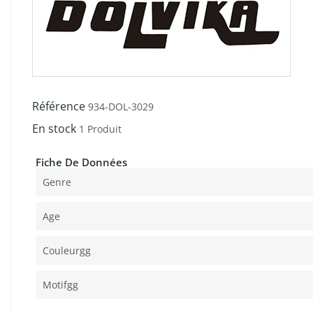
Référence
934-DOL-3029
En stock
1 Produit
Fiche De Données
Genre
Age
Couleurgg
Motifgg