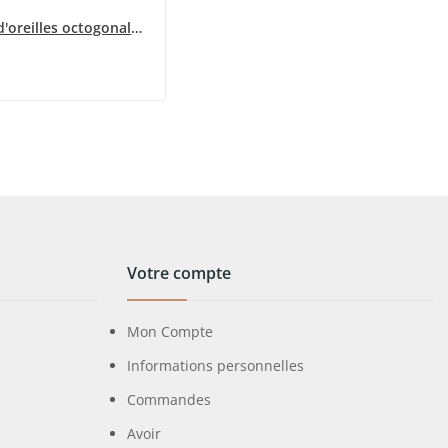
Boucles d'oreilles octogonales violettes Ikita
Votre compte
Mon Compte
Informations personnelles
Commandes
Avoir