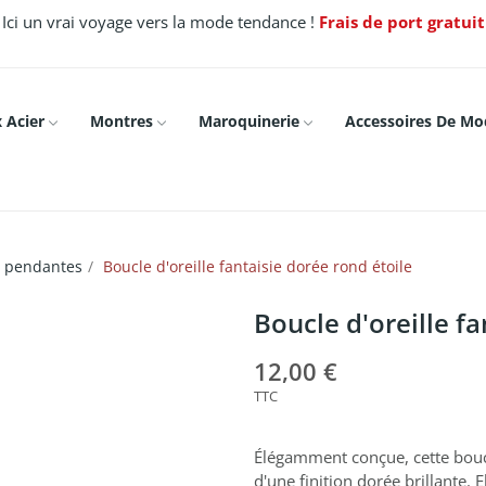
Ici un vrai voyage vers la mode tendance !
Frais de port gratui
 Acier
Montres
Maroquinerie
Accessoires De Mo
es pendantes
Boucle d'oreille fantaisie dorée rond étoile
Boucle d'oreille f
12,00 €
TTC
Élégamment conçue, cette boucle
d'une finition dorée brillante. 