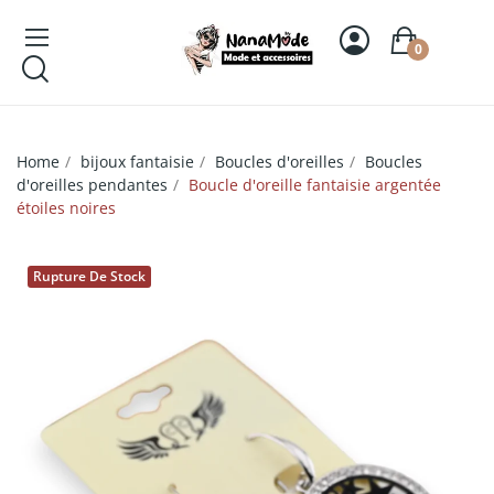
0
Home
bijoux fantaisie
Boucles d'oreilles
Boucles
d'oreilles pendantes
Boucle d'oreille fantaisie argentée
étoiles noires
Rupture De Stock