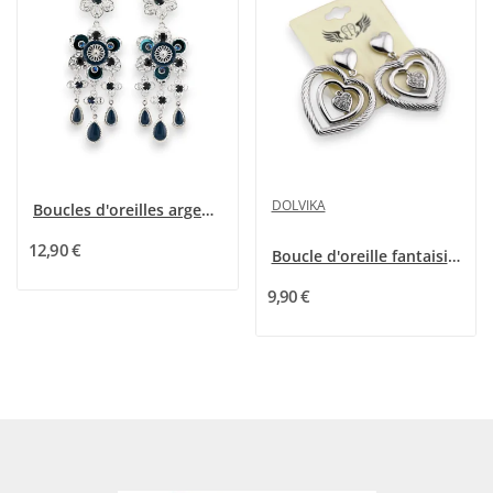
DOLVIKA
Boucles d'oreilles argentées fantaisies nuances...
12,90 €
Boucle d'oreille fantaisie triple coeur argentés
9,90 €