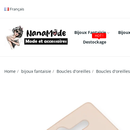
Français
Bijoux Fantaisie
Bijoux
HOT !
Destockage
Home
bijoux fantaisie
Boucles d'oreilles
Boucles d'oreill