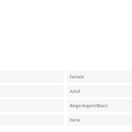
Female
Adult
Beige/argent/blanc
Perlé