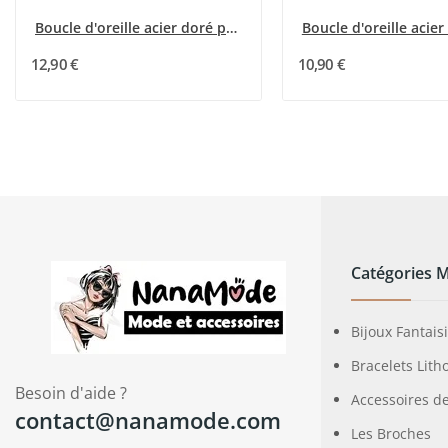
Boucle d'oreille acier doré pendante double...
12,90 €
10,90 €
Catégories 
Bijoux Fantais
Bracelets Lith
Besoin d'aide ?
Accessoires d
contact@nanamode.com
Les Broches