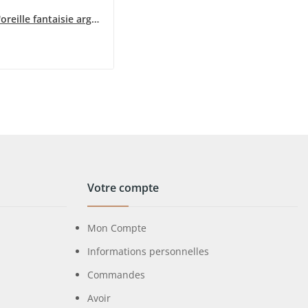
Boucle d'oreille fantaisie argentée chat noir...
Votre compte
Mon Compte
Informations personnelles
Commandes
Avoir