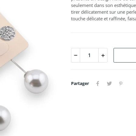
seulement dans son esthétique, m
tirer délicatement sur une perle
touche délicate et raffinée, fai
Partager