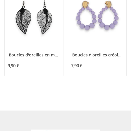
Boucles d'oreilles en métal noir motif feuille
Boucles d'oreilles créoles perles parme
9,90 €
7,90 €