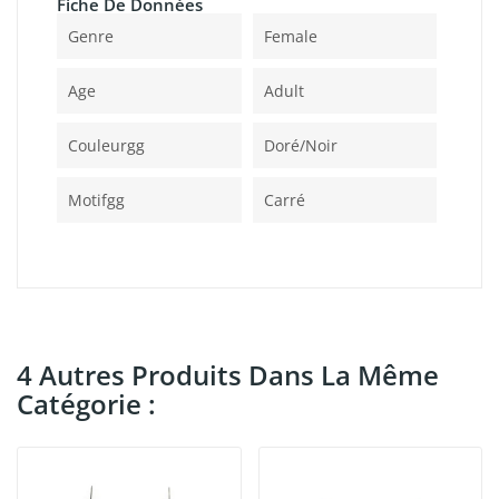
Fiche De Données
Genre
Female
Age
Adult
Couleurgg
Doré/noir
Motifgg
Carré
4 Autres Produits Dans La Même
Catégorie :