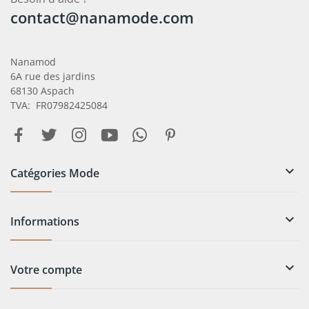
contact@nanamode.com
Nanamod
6A rue des jardins
68130 Aspach
TVA: FR07982425084

Catégories Mode

Informations

Votre compte