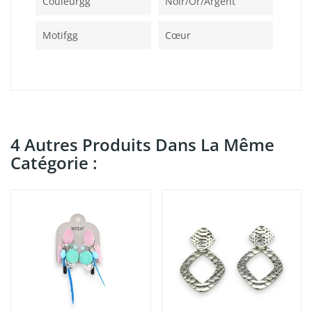
Couleurgg
Noir/or/argent
Motifgg
Cœur
4 Autres Produits Dans La Même
Catégorie :