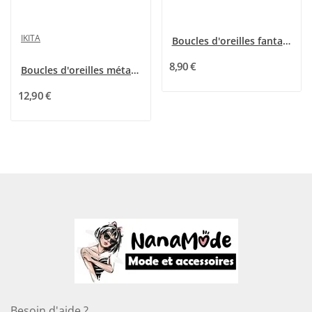
IKITA
Boucles d'oreilles fantaisies argentées...
8,90 €
Boucles d'oreilles métal argenté turquoise et...
12,90 €
Besoin d'aide ?