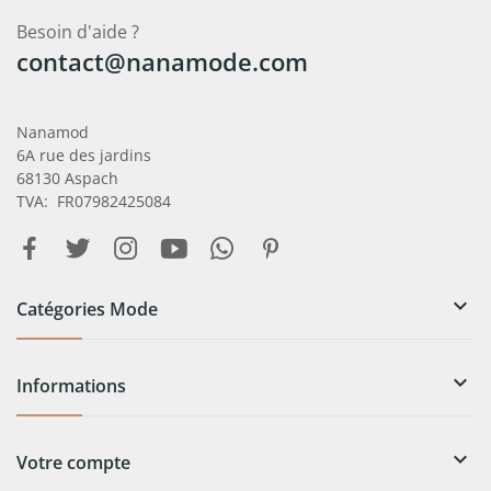
Besoin d'aide ?
contact@nanamode.com
Nanamod
6A rue des jardins
68130 Aspach
TVA: FR07982425084

Catégories Mode

Informations

Votre compte