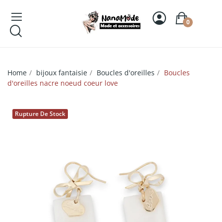
0
Home
bijoux fantaisie
Boucles d'oreilles
Boucles
d'oreilles nacre noeud coeur love
Rupture De Stock