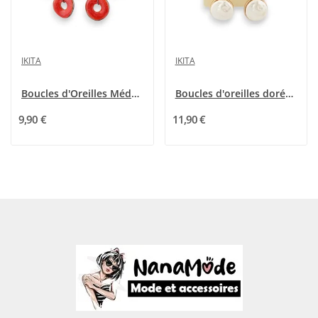
IKITA
IKITA
Boucles d'Oreilles Médaillon Bicolore Ikita
Boucles d'oreilles dorées perles martelées...
9,90 €
11,90 €