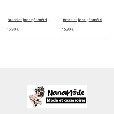
Bracelet jonc géométrique doré et strass
Bracelet jonc géométrique argenté et strass
15,90 €
15,90 €