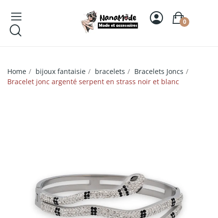
0
Home
bijoux fantaisie
bracelets
Bracelets Joncs
Bracelet jonc argenté serpent en strass noir et blanc