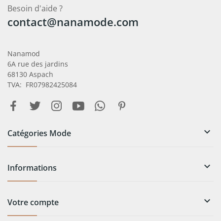
Besoin d'aide ?
contact@nanamode.com
Nanamod
6A rue des jardins
68130 Aspach
TVA: FR07982425084

Catégories Mode

Informations

Votre compte