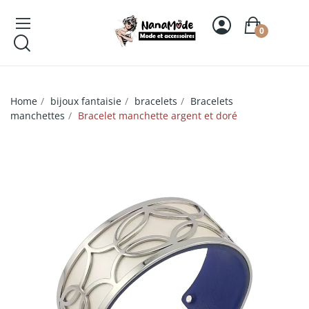
0
Home
bijoux fantaisie
bracelets
Bracelets
manchettes
Bracelet manchette argent et doré