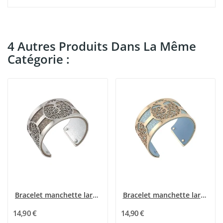
4 Autres Produits Dans La Même
Catégorie :
Bracelet manchette large finitions argentées au...
Bracelet manchette large arbre de vie doré...
14,90 €
14,90 €