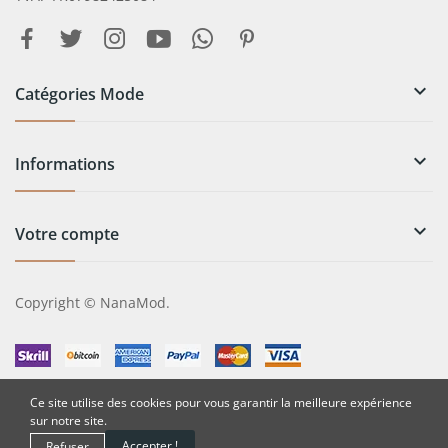

Catégories Mode

Informations

Votre compte
Copyright © NanaMod.
Ce site utilise des cookies pour vous garantir la meilleure expérience
sur notre site.
Accepter !
Refuser